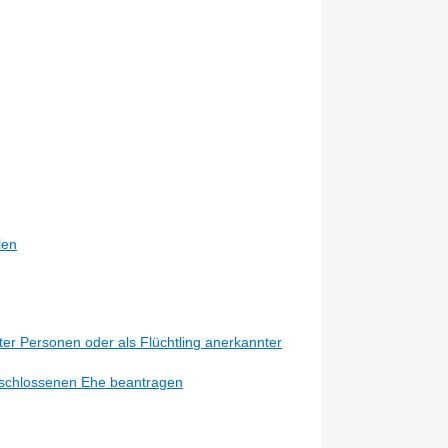
len
er Personen oder als Flüchtling anerkannter
eschlossenen Ehe beantragen