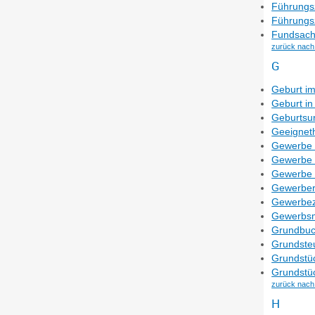
Führungsz
Führungsz
Fundsach
zurück nach
G
Geburt im
Geburt in
Geburtsu
Geeigneth
Gewerbe
Gewerbe
Gewerbe
Gewerbere
Gewerbeze
Gewerbsm
Grundbuc
Grundsteu
Grundstüc
Grundstüc
zurück nach
H