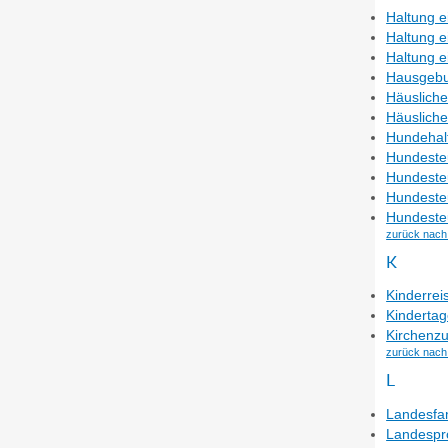
Haltung e
Haltung 
Haltung e
Hausgebu
Häusliche
Häusliche
Hundehal
Hundesteu
Hundeste
Hundeste
Hundeste
zurück nach
K
Kinderrei
Kindertag
Kirchenzu
zurück nach
L
Landesfa
Landespro