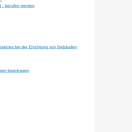
ht - berufen werden
esetzes bei der Errichtung von Gebäuden
ssen beantragen