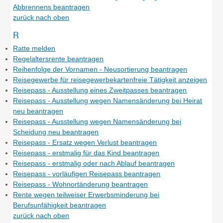
Abbrennens beantragen
zurück nach oben
R
Ratte melden
Regelaltersrente beantragen
Reihenfolge der Vornamen - Neusortierung beantragen
Reisegewerbe für reisegewerbekartenfreie Tätigkeit anzeigen
Reisepass - Ausstellung eines Zweitpasses beantragen
Reisepass - Ausstellung wegen Namensänderung bei Heirat
neu beantragen
Reisepass - Ausstellung wegen Namensänderung bei
Scheidung neu beantragen
Reisepass - Ersatz wegen Verlust beantragen
Reisepass - erstmalig für das Kind beantragen
Reisepass - erstmalig oder nach Ablauf beantragen
Reisepass - vorläufigen Reisepass beantragen
Reisepass - Wohnortänderung beantragen
Rente wegen teilweiser Erwerbsminderung bei
Berufsunfähigkeit beantragen
zurück nach oben