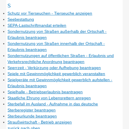
S
Schutz vor Tierseuchen - Tierseuche anzeigen
Seebestattung
SEPA-Lastschriftmandat erteilen
Sondernutzung von Straßen außerhalb der Ortschaft -
Erlaubnis beantragen
Sondernutzung von Straßen innerhalb der Ortschaft -
Erlaubnis beantragen
Sondernutzungen auf öffentlichen Straßen - Erlaubnis und
Verkehrsrechtliche Anordnung beantragen
Sperrzeit - Verkürzung oder Aufhebung beantragen
Spiele mit Gewinnmöglichkeit gewerblich veranstalten
Spielgeräte mit Gewinnmöglichkeit gewerblich aufstellen -
Erlaubnis beantragen
Spielhalle - Betriebserlaubnis beantragen
Staatliche Ehrung von Lebensrettern anregen
Sterbefall im Ausland - Aufnahme in das deutsche
Sterberegister beantragen
Sterbeurkunde beantragen
Straußwirtschaft - Betrieb anzeigen
zurück nach oben