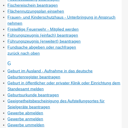
Fischereischein beantragen
Flächennutzungsplan einsehen
Frauen- und Kinderschutzhaus - Unterbringung in Anspruch
nehmen
Freiwillige Feuerwehr - Mitglied werden
Führungszeugnis (einfach) beantragen
Führungszeugnis (erweitert) beantragen
Fundsache abgeben oder nachfragen
zurück nach oben
G
Geburt im Ausland - Aufnahme in das deutsche
Geburtenregister beantragen
Geburt in öffentlicher oder privater Klinik oder Einrichtung dem
Standesamt melden
Geburtsurkunde beantragen
Geeignetheitsbescheinigung des Aufstellungsortes für
Spielgeräte beantragen
Gewerbe abmelden
Gewerbe anmelden
Gewerbe ummelden