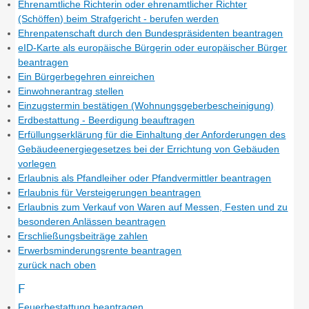
Ehrenamtliche Richterin oder ehrenamtlicher Richter
(Schöffen) beim Strafgericht - berufen werden
Ehrenpatenschaft durch den Bundespräsidenten beantragen
eID-Karte als europäische Bürgerin oder europäischer Bürger
beantragen
Ein Bürgerbegehren einreichen
Einwohnerantrag stellen
Einzugstermin bestätigen (Wohnungsgeberbescheinigung)
Erdbestattung - Beerdigung beauftragen
Erfüllungserklärung für die Einhaltung der Anforderungen des
Gebäudeenergiegesetzes bei der Errichtung von Gebäuden
vorlegen
Erlaubnis als Pfandleiher oder Pfandvermittler beantragen
Erlaubnis für Versteigerungen beantragen
Erlaubnis zum Verkauf von Waren auf Messen, Festen und zu
besonderen Anlässen beantragen
Erschließungsbeiträge zahlen
Erwerbsminderungsrente beantragen
zurück nach oben
F
Feuerbestattung beantragen