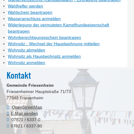
Wahlhelfer werden
Wahlschein beantragen
Wasseranschluss anmelden
Widerlegung der vermuteten Kampfhundeeigenschaft
beantragen
Wohnberechtigungsschein beantragen
Wohnsitz - Wechsel der Hauptwohnung mitteilen
Wohnsitz abmelden
Wohnsitz als Hauptwohnsitz anmelden
Wohnsitz anmelden
Kontakt
Gemeinde Friesenheim
Friesenheimer Hauptstraße 71/73
77948
Friesenheim
OpenStreetMap
E-Mail senden
07821 / 6337-0
07821 / 6337-90