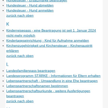
Hundesteuer - Ersatzmarke beantragen
Hundesteuer - Hund abmelden
Hundesteuer - Hund anmelden
zurück nach oben
K
Kinderreisepass - eine Beantragung ist seit 1. Januar 2024
nicht mehr möglich
Kindertageseinrichtung - Kind für Aufnahme anmelden
Kirchenzugehörigkeit und Kirchensteuer - Kirchenaustritt
erklären
zurück nach oben
L
Landesfamilienpass beantragen
Landesprogramm STÄRKE - Informationen für Eltern erhalten
Lebenspartnerschaft - Umwandlung in eine Ehe beantragen
Lebenspartnerschaftsnamen bestimmen
Lebenspartnerschaftsurkunde - weitere Ausfertigungen
beantragen
zurück nach oben