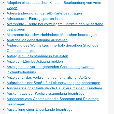
Adoption eines deutschen Kindes - Beurkundung von Amts
wegen
Adressänderung auf der eID-Karte beantragen
Adressbuch - Eintrag sperren lassen
Altersrente - Rente bei vorzeitigem Eintritt in den Ruhestand
beantragen
Altersrente für schwerbehinderte Menschen beantragen
Amtliche Meldebestätigung ausstellen
Änderung des Wohnsitzes innerhalb derselben Stadt oder
Gemeinde melden
Antrag auf Einsichtnahme in Bauakten
Anzeige - Lärmbelästigung melden
Anzeige eines vorübergehenden Gaststättengewerbes
(Schankerlaubnis)
Anzeige für das Verbrennen von pflanzlichen Abfällen
Aufgraben einer Straße für Leitungsverlegung beantragen
Ausgesetzte oder freilaufende Haustiere melden (Fundtiere)
Auskunft aus der Kaufpreissammlung beantragen
Ausnahme vom Gesetz über die Sonntage und Feiertage
beantragen
Ausstellung einer Eheurkunde beantragen