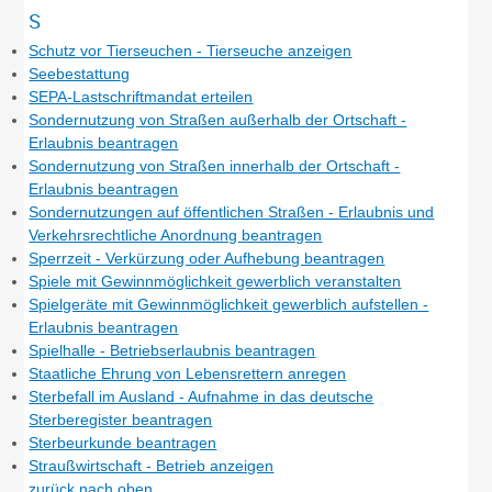
S
Schutz vor Tierseuchen - Tierseuche anzeigen
Seebestattung
SEPA-Lastschriftmandat erteilen
Sondernutzung von Straßen außerhalb der Ortschaft -
Erlaubnis beantragen
Sondernutzung von Straßen innerhalb der Ortschaft -
Erlaubnis beantragen
Sondernutzungen auf öffentlichen Straßen - Erlaubnis und
Verkehrsrechtliche Anordnung beantragen
Sperrzeit - Verkürzung oder Aufhebung beantragen
Spiele mit Gewinnmöglichkeit gewerblich veranstalten
Spielgeräte mit Gewinnmöglichkeit gewerblich aufstellen -
Erlaubnis beantragen
Spielhalle - Betriebserlaubnis beantragen
Staatliche Ehrung von Lebensrettern anregen
Sterbefall im Ausland - Aufnahme in das deutsche
Sterberegister beantragen
Sterbeurkunde beantragen
Straußwirtschaft - Betrieb anzeigen
zurück nach oben