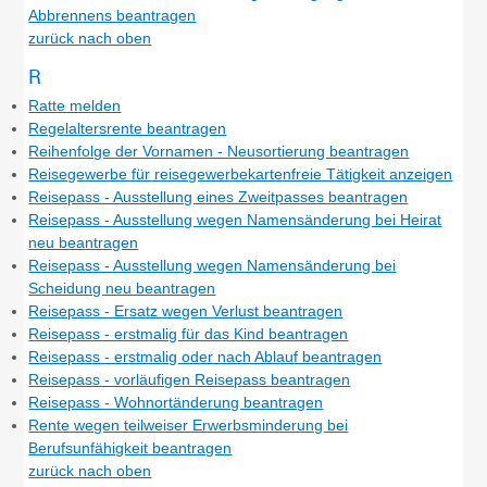
Abbrennens beantragen
zurück nach oben
R
Ratte melden
Regelaltersrente beantragen
Reihenfolge der Vornamen - Neusortierung beantragen
Reisegewerbe für reisegewerbekartenfreie Tätigkeit anzeigen
Reisepass - Ausstellung eines Zweitpasses beantragen
Reisepass - Ausstellung wegen Namensänderung bei Heirat
neu beantragen
Reisepass - Ausstellung wegen Namensänderung bei
Scheidung neu beantragen
Reisepass - Ersatz wegen Verlust beantragen
Reisepass - erstmalig für das Kind beantragen
Reisepass - erstmalig oder nach Ablauf beantragen
Reisepass - vorläufigen Reisepass beantragen
Reisepass - Wohnortänderung beantragen
Rente wegen teilweiser Erwerbsminderung bei
Berufsunfähigkeit beantragen
zurück nach oben