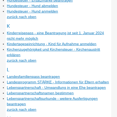
Hundesteuer - Ersatzmarke beantragen
Hundesteuer - Hund abmelden
Hundesteuer - Hund anmelden
zurück nach oben
K
Kinderreisepass - eine Beantragung ist seit 1. Januar 2024
nicht mehr möglich
Kindertageseinrichtung - Kind für Aufnahme anmelden
Kirchenzugehörigkeit und Kirchensteuer - Kirchenaustritt
erklären
zurück nach oben
L
Landesfamilienpass beantragen
Landesprogramm STÄRKE - Informationen für Eltern erhalten
Lebenspartnerschaft - Umwandlung in eine Ehe beantragen
Lebenspartnerschaftsnamen bestimmen
Lebenspartnerschaftsurkunde - weitere Ausfertigungen
beantragen
zurück nach oben