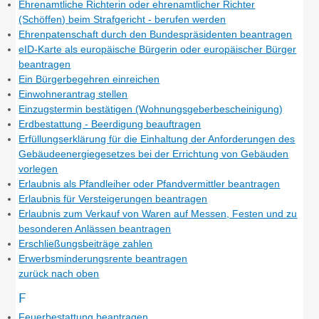
Ehrenamtliche Richterin oder ehrenamtlicher Richter
(Schöffen) beim Strafgericht - berufen werden
Ehrenpatenschaft durch den Bundespräsidenten beantragen
eID-Karte als europäische Bürgerin oder europäischer Bürger
beantragen
Ein Bürgerbegehren einreichen
Einwohnerantrag stellen
Einzugstermin bestätigen (Wohnungsgeberbescheinigung)
Erdbestattung - Beerdigung beauftragen
Erfüllungserklärung für die Einhaltung der Anforderungen des
Gebäudeenergiegesetzes bei der Errichtung von Gebäuden
vorlegen
Erlaubnis als Pfandleiher oder Pfandvermittler beantragen
Erlaubnis für Versteigerungen beantragen
Erlaubnis zum Verkauf von Waren auf Messen, Festen und zu
besonderen Anlässen beantragen
Erschließungsbeiträge zahlen
Erwerbsminderungsrente beantragen
zurück nach oben
F
Feuerbestattung beantragen