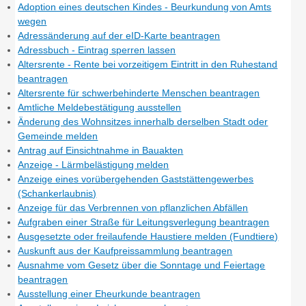
Adoption eines deutschen Kindes - Beurkundung von Amts
wegen
Adressänderung auf der eID-Karte beantragen
Adressbuch - Eintrag sperren lassen
Altersrente - Rente bei vorzeitigem Eintritt in den Ruhestand
beantragen
Altersrente für schwerbehinderte Menschen beantragen
Amtliche Meldebestätigung ausstellen
Änderung des Wohnsitzes innerhalb derselben Stadt oder
Gemeinde melden
Antrag auf Einsichtnahme in Bauakten
Anzeige - Lärmbelästigung melden
Anzeige eines vorübergehenden Gaststättengewerbes
(Schankerlaubnis)
Anzeige für das Verbrennen von pflanzlichen Abfällen
Aufgraben einer Straße für Leitungsverlegung beantragen
Ausgesetzte oder freilaufende Haustiere melden (Fundtiere)
Auskunft aus der Kaufpreissammlung beantragen
Ausnahme vom Gesetz über die Sonntage und Feiertage
beantragen
Ausstellung einer Eheurkunde beantragen