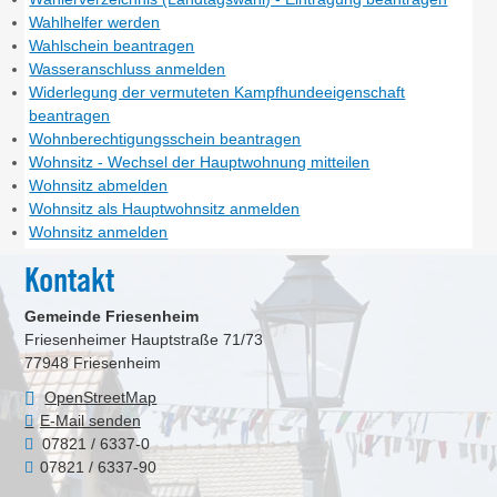
Wahlhelfer werden
Wahlschein beantragen
Wasseranschluss anmelden
Widerlegung der vermuteten Kampfhundeeigenschaft
beantragen
Wohnberechtigungsschein beantragen
Wohnsitz - Wechsel der Hauptwohnung mitteilen
Wohnsitz abmelden
Wohnsitz als Hauptwohnsitz anmelden
Wohnsitz anmelden
Kontakt
Gemeinde Friesenheim
Friesenheimer Hauptstraße 71/73
77948
Friesenheim
OpenStreetMap
E-Mail senden
07821 / 6337-0
07821 / 6337-90