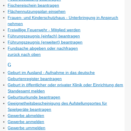
Fischereischein beantragen
Flächennutzungsplan einsehen
Frauen- und Kinderschutzhaus - Unterbringung in Anspruch
nehmen
Freiwillige Feuerwehr - Mitglied werden
Führungszeugnis (einfach) beantragen
Führungszeugnis (erweitert) beantragen
Fundsache abgeben oder nachfragen
zurück nach oben
G
Geburt im Ausland - Aufnahme in das deutsche
Geburtenregister beantragen
Geburt in öffentlicher oder privater Klinik oder Einrichtung dem
Standesamt melden
Geburtsurkunde beantragen
Geeignetheitsbescheinigung des Aufstellungsortes für
Spielgeräte beantragen
Gewerbe abmelden
Gewerbe anmelden
Gewerbe ummelden