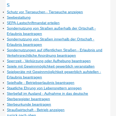
S
Schutz vor Tierseuchen - Tierseuche anzeigen
Seebestattung
SEPA-Lastschriftmandat erteilen
Sondernutzung von Straßen außerhalb der Ortschaft -
Erlaubnis beantragen
Sondernutzung von Straßen innerhalb der Ortschaft -
Erlaubnis beantragen
Sondernutzungen auf öffentlichen Straßen - Erlaubnis und
Verkehrsrechtliche Anordnung beantragen
Sperrzeit - Verkürzung oder Aufhebung beantragen
Spiele mit Gewinnmöglichkeit gewerblich veranstalten
Spielgeräte mit Gewinnmöglichkeit gewerblich aufstellen -
Erlaubnis beantragen
Spielhalle - Betriebserlaubnis beantragen
Staatliche Ehrung von Lebensrettern anregen
Sterbefall im Ausland - Aufnahme in das deutsche
Sterberegister beantragen
Sterbeurkunde beantragen
Straußwirtschaft - Betrieb anzeigen
zurück nach oben