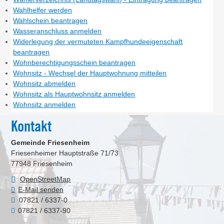
Wahlhelfer werden
Wahlschein beantragen
Wasseranschluss anmelden
Widerlegung der vermuteten Kampfhundeeigenschaft
beantragen
Wohnberechtigungsschein beantragen
Wohnsitz - Wechsel der Hauptwohnung mitteilen
Wohnsitz abmelden
Wohnsitz als Hauptwohnsitz anmelden
Wohnsitz anmelden
Kontakt
Gemeinde Friesenheim
Friesenheimer Hauptstraße 71/73
77948
Friesenheim
OpenStreetMap
E-Mail senden
07821 / 6337-0
07821 / 6337-90