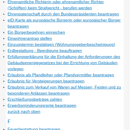
Ehrenamtliche Richterin oder ehrenamtlicher Richter
(Schöffen) beim Strafgericht - berufen werden
Ehrenpatenschaft durch den Bundespräsidenten beantragen
eID-Karte als europäische Bürgerin oder europäischer Bürger
beantragen
Ein Bürgerbegehren einreichen
Einwohnerantrag stellen
Einzugstermin bestätigen (Wohnungsgeberbescheinigung)
Erdbestattung - Beerdigung beauftragen
Erfüllungserklärung für die Einhaltung der Anforderungen des
Gebäudeenergiegesetzes bei der Errichtung von Gebäuden
vorlegen
Erlaubnis als Pfandleiher oder Pfandvermittler beantragen
Erlaubnis für Versteigerungen beantragen
Erlaubnis zum Verkauf von Waren auf Messen, Festen und zu
besonderen Anlässen beantragen
Erschließungsbeiträge zahlen
Erwerbsminderungsrente beantragen
zurück nach oben
F
Feuerbestattung beantragen