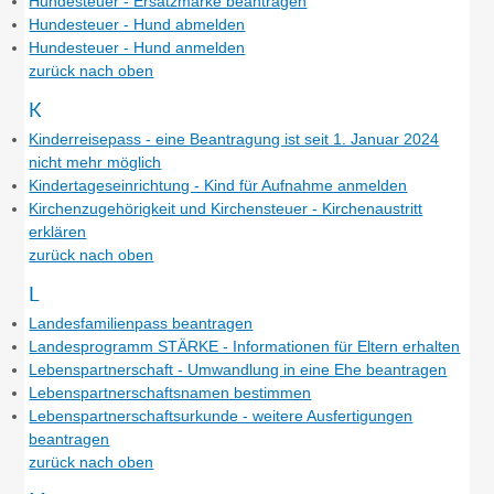
Hundesteuer - Ersatzmarke beantragen
Hundesteuer - Hund abmelden
Hundesteuer - Hund anmelden
zurück nach oben
K
Kinderreisepass - eine Beantragung ist seit 1. Januar 2024
nicht mehr möglich
Kindertageseinrichtung - Kind für Aufnahme anmelden
Kirchenzugehörigkeit und Kirchensteuer - Kirchenaustritt
erklären
zurück nach oben
L
Landesfamilienpass beantragen
Landesprogramm STÄRKE - Informationen für Eltern erhalten
Lebenspartnerschaft - Umwandlung in eine Ehe beantragen
Lebenspartnerschaftsnamen bestimmen
Lebenspartnerschaftsurkunde - weitere Ausfertigungen
beantragen
zurück nach oben