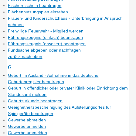
Fischereischein beantragen
Flächennutzungsplan einsehen
Frauen- und Kinderschutzhaus - Unterbringung in Anspruch
nehmen
Freiwillige Feuerwehr - Mitglied werden
Führungszeugnis (einfach) beantragen
Führungszeugnis (erweitert) beantragen
Fundsache abgeben oder nachfragen
zurück nach oben
G
Geburt im Ausland - Aufnahme in das deutsche
Geburtenregister beantragen
Geburt in öffentlicher oder privater Klinik oder Einrichtung dem
Standesamt melden
Geburtsurkunde beantragen
Geeignetheitsbescheinigung des Aufstellungsortes für
Spielgeräte beantragen
Gewerbe abmelden
Gewerbe anmelden
Gewerbe ummelden