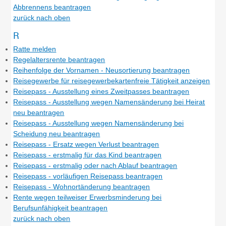
Abbrennens beantragen
zurück nach oben
R
Ratte melden
Regelaltersrente beantragen
Reihenfolge der Vornamen - Neusortierung beantragen
Reisegewerbe für reisegewerbekartenfreie Tätigkeit anzeigen
Reisepass - Ausstellung eines Zweitpasses beantragen
Reisepass - Ausstellung wegen Namensänderung bei Heirat
neu beantragen
Reisepass - Ausstellung wegen Namensänderung bei
Scheidung neu beantragen
Reisepass - Ersatz wegen Verlust beantragen
Reisepass - erstmalig für das Kind beantragen
Reisepass - erstmalig oder nach Ablauf beantragen
Reisepass - vorläufigen Reisepass beantragen
Reisepass - Wohnortänderung beantragen
Rente wegen teilweiser Erwerbsminderung bei
Berufsunfähigkeit beantragen
zurück nach oben