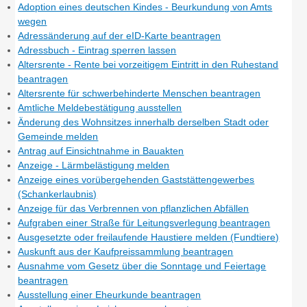
Adoption eines deutschen Kindes - Beurkundung von Amts
wegen
Adressänderung auf der eID-Karte beantragen
Adressbuch - Eintrag sperren lassen
Altersrente - Rente bei vorzeitigem Eintritt in den Ruhestand
beantragen
Altersrente für schwerbehinderte Menschen beantragen
Amtliche Meldebestätigung ausstellen
Änderung des Wohnsitzes innerhalb derselben Stadt oder
Gemeinde melden
Antrag auf Einsichtnahme in Bauakten
Anzeige - Lärmbelästigung melden
Anzeige eines vorübergehenden Gaststättengewerbes
(Schankerlaubnis)
Anzeige für das Verbrennen von pflanzlichen Abfällen
Aufgraben einer Straße für Leitungsverlegung beantragen
Ausgesetzte oder freilaufende Haustiere melden (Fundtiere)
Auskunft aus der Kaufpreissammlung beantragen
Ausnahme vom Gesetz über die Sonntage und Feiertage
beantragen
Ausstellung einer Eheurkunde beantragen