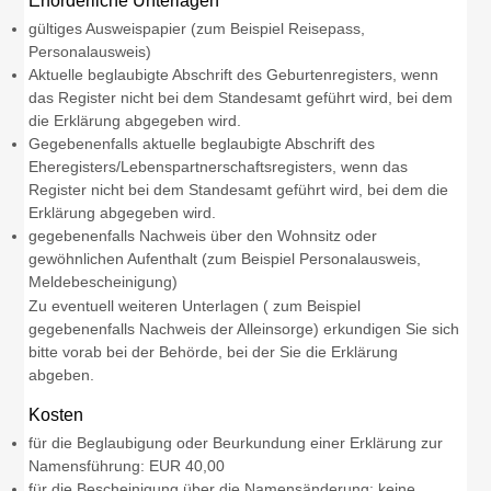
Erforderliche Unterlagen
gültiges Ausweispapier (zum Beispiel Reisepass,
Personalausweis)
Aktuelle beglaubigte Abschrift des Geburtenregisters, wenn
das Register nicht bei dem Standesamt geführt wird, bei dem
die Erklärung abgegeben wird.
Gegebenenfalls aktuelle beglaubigte Abschrift des
Eheregisters/Lebenspartnerschaftsregisters, wenn das
Register nicht bei dem Standesamt geführt wird, bei dem die
Erklärung abgegeben wird.
gegebenenfalls Nachweis über den Wohnsitz oder
gewöhnlichen Aufenthalt (zum Beispiel Personalausweis,
Meldebescheinigung)
Zu eventuell weiteren Unterlagen ( zum Beispiel
gegebenenfalls Nachweis der Alleinsorge) erkundigen Sie sich
bitte vorab bei der Behörde, bei der Sie die Erklärung
abgeben.
Kosten
für die Beglaubigung oder Beurkundung einer Erklärung zur
Namensführung: EUR 40,00
für die Bescheinigung über die Namensänderung: keine