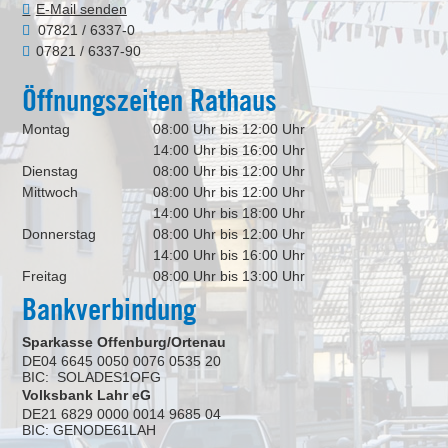
E-Mail senden
07821 / 6337-0
07821 / 6337-90
Öffnungszeiten Rathaus
Montag
08:00 Uhr bis 12:00 Uhr
14:00 Uhr bis 16:00 Uhr
Dienstag
08:00 Uhr bis 12:00 Uhr
Mittwoch
08:00 Uhr bis 12:00 Uhr
14:00 Uhr bis 18:00 Uhr
Donnerstag
08:00 Uhr bis 12:00 Uhr
14:00 Uhr bis 16:00 Uhr
Freitag
08:00 Uhr bis 13:00 Uhr
Bankverbindung
Sparkasse Offenburg/Ortenau
DE04 6645 0050 0076 0535 20
BIC: SOLADES1OFG
Volksbank Lahr eG
DE21 6829 0000 0014 9685 04
BIC: GENODE61LAH