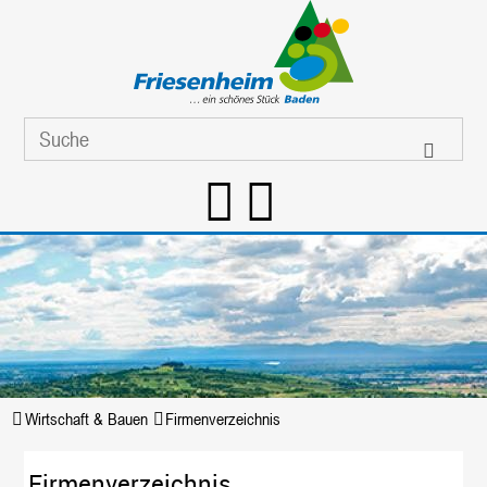
Wirtschaft & Bauen
Firmenverzeichnis
Firmenverzeichnis