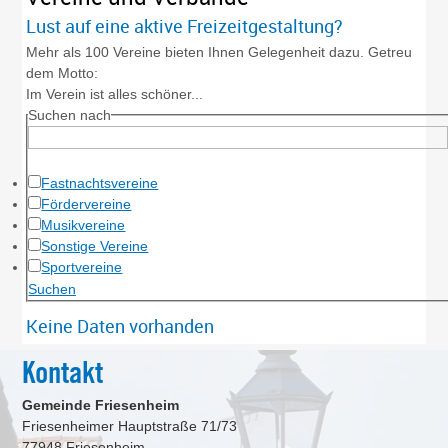
Lust auf eine aktive Freizeitgestaltung?
Mehr als 100 Vereine bieten Ihnen Gelegenheit dazu. Getreu
dem Motto:
Im Verein ist alles schöner...
Suchen nach
Fastnachtsvereine
Fördervereine
Musikvereine
Sonstige Vereine
Sportvereine
Keine Daten vorhanden
Kontakt
Gemeinde Friesenheim
Friesenheimer Hauptstraße 71/73
77948
Friesenheim