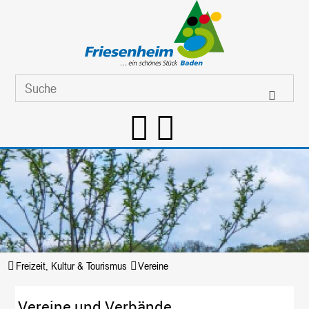
Freizeit, Kultur & Tourismus
Vereine
Vereine und Verbände