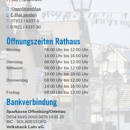
OpenStreetMap
E-Mail senden
07821 / 6337-0
07821 / 6337-90
Öffnungszeiten Rathaus
Montag
08:00 Uhr bis 12:00 Uhr
14:00 Uhr bis 16:00 Uhr
Dienstag
08:00 Uhr bis 12:00 Uhr
Mittwoch
08:00 Uhr bis 12:00 Uhr
14:00 Uhr bis 18:00 Uhr
Donnerstag
08:00 Uhr bis 12:00 Uhr
14:00 Uhr bis 16:00 Uhr
Freitag
08:00 Uhr bis 13:00 Uhr
Bankverbindung
Sparkasse Offenburg/Ortenau
DE04 6645 0050 0076 0535 20
BIC: SOLADES1OFG
Volksbank Lahr eG