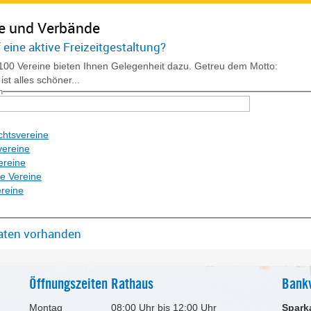
e und Verbände
 eine aktive Freizeitgestaltung?
100 Vereine bieten Ihnen Gelegenheit dazu. Getreu dem Motto:
ist alles schöner...
h
chtsvereine
vereine
ereine
e Vereine
ereine
aten vorhanden
Öffnungszeiten Rathaus
Bank
Montag
08:00 Uhr bis 12:00 Uhr
Spark