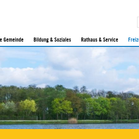
e Gemeinde
Bildung & Soziales
Rathaus & Service
Freiz