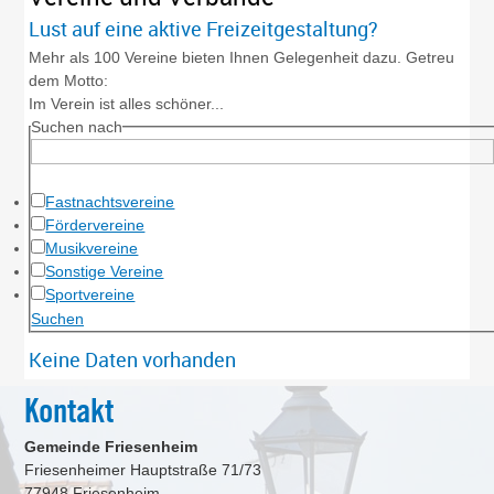
Lust auf eine aktive Freizeitgestaltung?
Mehr als 100 Vereine bieten Ihnen Gelegenheit dazu. Getreu
dem Motto:
Im Verein ist alles schöner...
Suchen nach
Fastnachtsvereine
Fördervereine
Musikvereine
Sonstige Vereine
Sportvereine
Keine Daten vorhanden
Kontakt
Gemeinde Friesenheim
Friesenheimer Hauptstraße 71/73
77948
Friesenheim