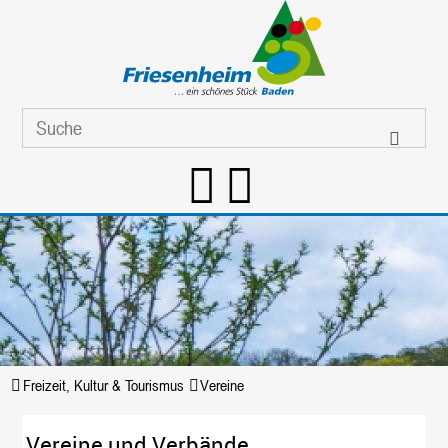
Freizeit, Kultur & Tourismus
Vereine
Vereine und Verbände