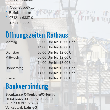
OpenStreetMap
E-Mail senden
07821 / 6337-0
07821 / 6337-90
Öffnungszeiten Rathaus
Montag
08:00 Uhr bis 12:00 Uhr
14:00 Uhr bis 16:00 Uhr
Dienstag
08:00 Uhr bis 12:00 Uhr
Mittwoch
08:00 Uhr bis 12:00 Uhr
14:00 Uhr bis 18:00 Uhr
Donnerstag
08:00 Uhr bis 12:00 Uhr
14:00 Uhr bis 16:00 Uhr
Freitag
08:00 Uhr bis 13:00 Uhr
Bankverbindung
Sparkasse Offenburg/Ortenau
DE04 6645 0050 0076 0535 20
BIC: SOLADES1OFG
Volksbank Lahr eG