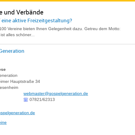
e und Verbände
 eine aktive Freizeitgestaltung?
100 Vereine bieten Ihnen Gelegenheit dazu. Getreu dem Motto:
ist alles schöner...
Generation
ese
eneration
eimer Hauptstraße 34
iesenheim
webmaster@gospelgeneration.de
07821/62313
spelgeneration.de
eine