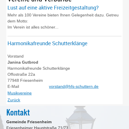
Lust auf eine aktive Freizeitgestaltung?
Mehr als 100 Vereine bieten Ihnen Gelegenheit dazu. Getreu
dem Motto:
Im Verein ist alles schöner...
Harmonikafreunde Schutterklänge
Vorstand
Janina
Gutbrod
Harmonikafreunde Schutterklänge
Offostraße 22a
77948
Friesenheim
E-Mail
vorstand@hfs-schuttern.de
Musikvereine
Zurück
Kontakt
Gemeinde Friesenheim
Friesenheimer Hauptstraße 71/73