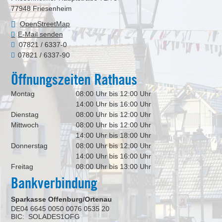
77948
Friesenheim
OpenStreetMap
E-Mail senden
07821 / 6337-0
07821 / 6337-90
Öffnungszeiten Rathaus
Montag
08:00 Uhr bis 12:00 Uhr
14:00 Uhr bis 16:00 Uhr
Dienstag
08:00 Uhr bis 12:00 Uhr
Mittwoch
08:00 Uhr bis 12:00 Uhr
14:00 Uhr bis 18:00 Uhr
Donnerstag
08:00 Uhr bis 12:00 Uhr
14:00 Uhr bis 16:00 Uhr
Freitag
08:00 Uhr bis 13:00 Uhr
Bankverbindung
Sparkasse Offenburg/Ortenau
DE04 6645 0050 0076 0535 20
BIC: SOLADES1OFG