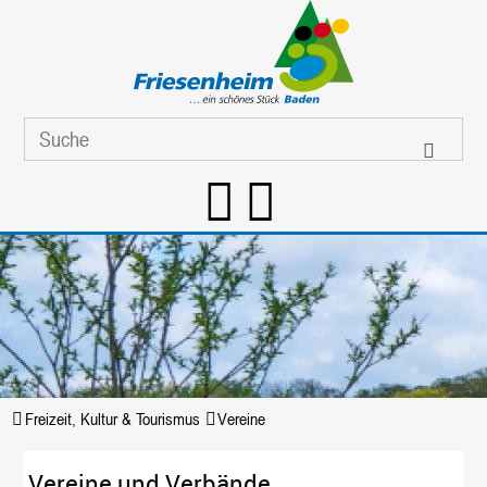
Freizeit, Kultur & Tourismus
Vereine
Vereine und Verbände