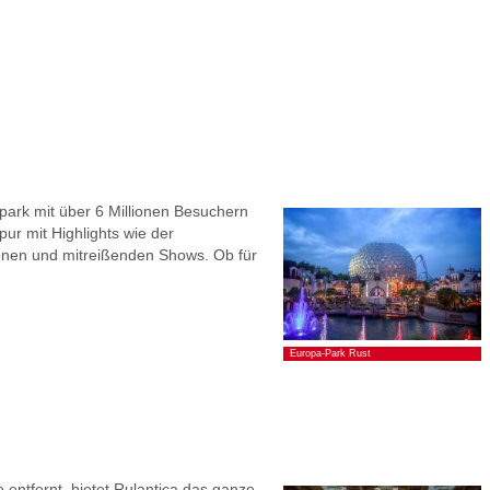
park mit über 6 Millionen Besuchern
pur mit Highlights wie der
ionen und mitreißenden Shows. Ob für
Europa-Park Rust
entfernt, bietet Rulantica das ganze