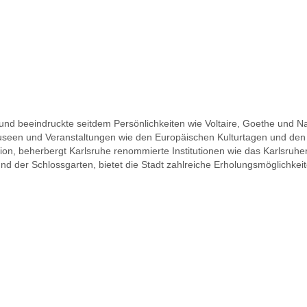
und beeindruckte seitdem Persönlichkeiten wie Voltaire, Goethe und Na
useen und Veranstaltungen wie den Europäischen Kulturtagen und den 
, beherbergt Karlsruhe renommierte Institutionen wie das Karlsruher In
 der Schlossgarten, bietet die Stadt zahlreiche Erholungsmöglichkeiten