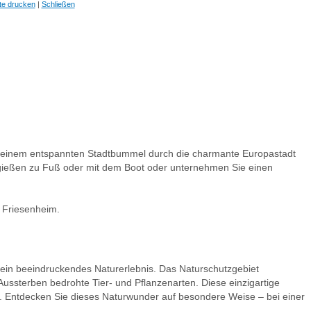
te drucken
|
Schließen
er einem entspannten Stadtbummel durch die charmante Europastadt
rgießen zu Fuß oder mit dem Boot oder unternehmen Sie einen
u Friesenheim.
ein beeindruckendes Naturerlebnis. Das Naturschutzgebiet
ussterben bedrohte Tier- und Pflanzenarten. Diese einzigartige
n. Entdecken Sie dieses Naturwunder auf besondere Weise – bei einer