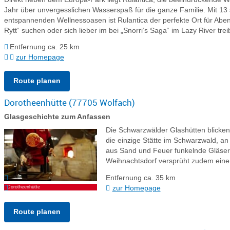
Jahr über unvergesslichen Wasserspaß für die ganze Familie. Mit 
entspannenden Wellnessoasen ist Rulantica der perfekte Ort für Abe
Rytt“ suchen oder sich lieber im bei „Snorri’s Saga“ im Lazy River trei
Entfernung ca. 25 km
zur Homepage
Route planen
Dorotheenhütte (77705 Wolfach)
Glasgeschichte zum Anfassen
Die Schwarzwälder Glashütten blicken 
die einzige Stätte im Schwarzwald, a
aus Sand und Feuer funkelnde Gläser
Weihnachtsdorf versprüht zudem eine f
Entfernung ca. 35 km
zur Homepage
Dorotheenhütte
Route planen