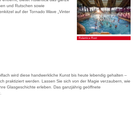
nen und Rutschen sowie
nkitzel auf der Tornado Wave „Vinter
Rulantica Rust
olfach wird diese handwerkliche Kunst bis heute lebendig gehalten –
h praktiziert werden. Lassen Sie sich von der Magie verzaubern, wie
e Glasgeschichte erleben. Das ganzjährig geöffnete
.