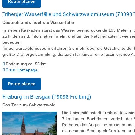
Route planen
Triberger Wasserfälle und Schwarzwaldmuseum (78098 T
Deutschlands höchste Wasserfälle
In sieben Kaskaden stürzt das Wasser beeindruckende 163 Meter in 
zu finden sind. Informative Tafeln rund um die Natur erläutern, wie
bedeuten.
Im Schwarzwaldmuseum erfahren Sie mehr über die Geschichte der Kuc
größte Drehorgelsammlung, die auch für Kinder eine faszinierende Attr
Entfernung ca. 55 km
zur Homepage
Route planen
Freiburg im Breisgau (79098 Freiburg)
Das Tor zum Schwarzwald
Die Universitätsstadt Freiburg faszin
7 km langen Bachrinnen, verleiht der
Rathaus, das Augustinermuseum und da
die gesamte Stadt genießen kann und