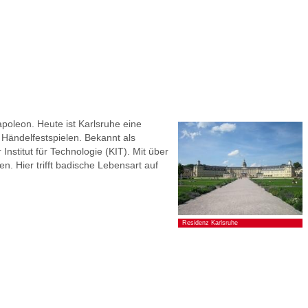
poleon. Heute ist Karlsruhe eine
Händelfestspielen. Bekannt als
stitut für Technologie (KIT). Mit über
. Hier trifft badische Lebensart auf
Residenz Karlsruhe