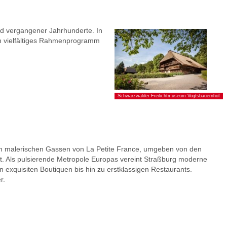
d vergangener Jahrhunderte. In
n vielfältiges Rahmenprogramm
Schwarzwälder Freilichtmuseum Vogtsbauernhof
 den malerischen Gassen von La Petite France, umgeben von den
heit. Als pulsierende Metropole Europas vereint Straßburg moderne
n exquisiten Boutiquen bis hin zu erstklassigen Restaurants.
r.