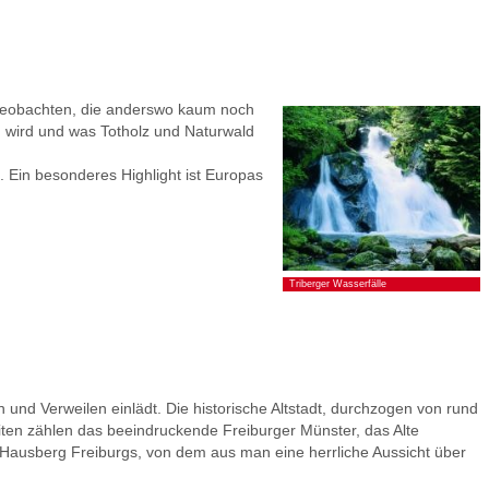
 beobachten, die anderswo kaum noch
n wird und was Totholz und Naturwald
 Ein besonderes Highlight ist Europas
Triberger Wasserfälle
 und Verweilen einlädt. Die historische Altstadt, durchzogen von rund
ten zählen das beeindruckende Freiburger Münster, das Alte
 Hausberg Freiburgs, von dem aus man eine herrliche Aussicht über