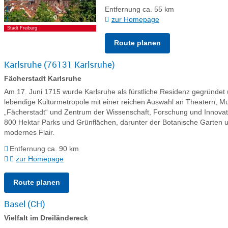
Entfernung ca. 55 km
zur Homepage
Stadt Freiburg
Route planen
Karlsruhe (76131 Karlsruhe)
Fächerstadt Karlsruhe
Am 17. Juni 1715 wurde Karlsruhe als fürstliche Residenz gegründet 
lebendige Kulturmetropole mit einer reichen Auswahl an Theatern, M
„Fächerstadt“ und Zentrum der Wissenschaft, Forschung und Innovation
800 Hektar Parks und Grünflächen, darunter der Botanische Garten und
modernes Flair.
Entfernung ca. 90 km
zur Homepage
Route planen
Basel (CH)
Vielfalt im Dreiländereck