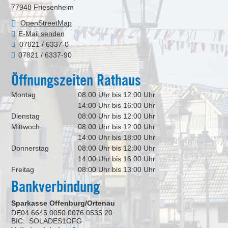
77948
Friesenheim
OpenStreetMap
E-Mail senden
07821 / 6337-0
07821 / 6337-90
Öffnungszeiten Rathaus
Montag
08:00 Uhr bis 12:00 Uhr
14:00 Uhr bis 16:00 Uhr
Dienstag
08:00 Uhr bis 12:00 Uhr
Mittwoch
08:00 Uhr bis 12:00 Uhr
14:00 Uhr bis 18:00 Uhr
Donnerstag
08:00 Uhr bis 12:00 Uhr
14:00 Uhr bis 16:00 Uhr
Freitag
08:00 Uhr bis 13:00 Uhr
Bankverbindung
Sparkasse Offenburg/Ortenau
DE04 6645 0050 0076 0535 20
BIC: SOLADES1OFG