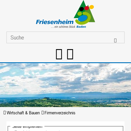
Wirtschaft & Bauen
Firmenverzeichnis
Seite empfehlen