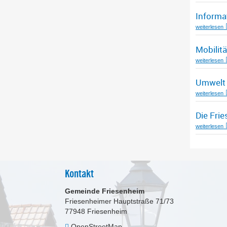
Informa
weiterlesen
Mobilitä
weiterlesen
Umwelt
weiterlesen
Die Fri
weiterlesen
Kontakt
Gemeinde Friesenheim
Friesenheimer Hauptstraße 71/73
77948
Friesenheim
OpenStreetMap