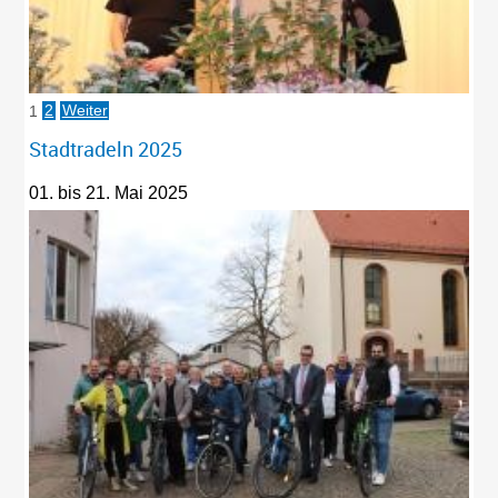
1
2
Weiter
Stadtradeln 2025
01. bis 21. Mai 2025