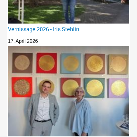
Vernissage 2026 - Iris Stehlin
17. April 2026