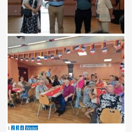
1
2
3
4
Weiter