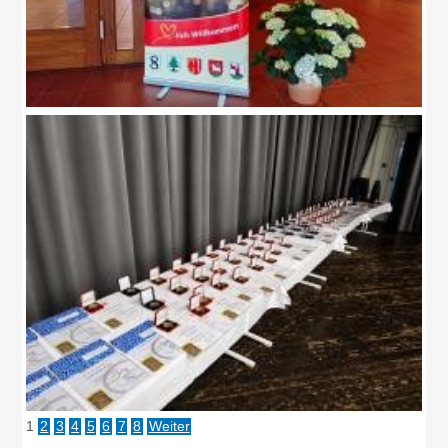
1
2
3
4
5
6
7
8
Weiter