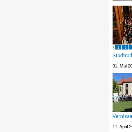
1
2
3
Stadtra
01. Mai 2
Vernissa
17. April 