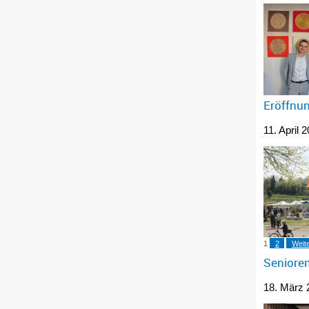
Eröffnu
11. April 
1
2
Weit
Seniore
18. März 