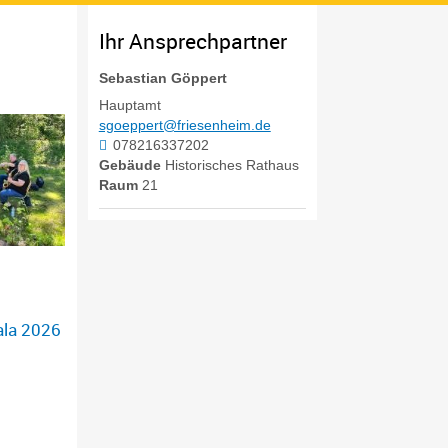
Ihr Ansprechpartner
Sebastian
Göppert
Hauptamt
sgoeppert@friesenheim.de
078216337202
Gebäude
Historisches Rathaus
Raum
21
ala 2026