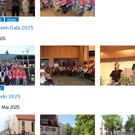
4
Weiter
heim Gala 2025
025
er
deln 2025
. Mai 2025