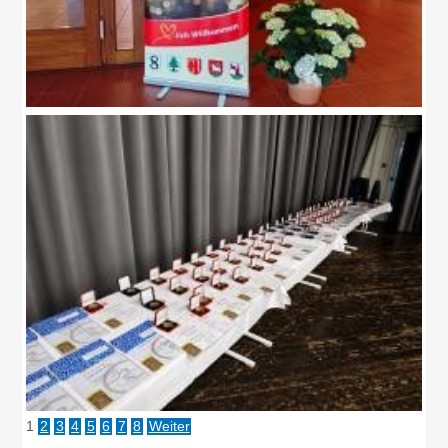
1
2
3
4
5
6
7
8
Weiter