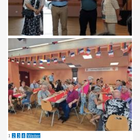
1
2
3
4
Weiter