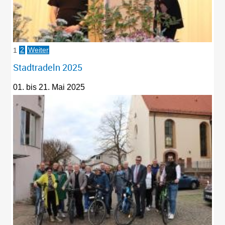
1
2
Weiter
Stadtradeln 2025
01. bis 21. Mai 2025