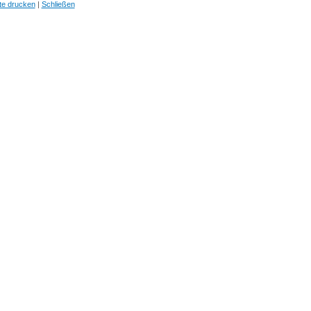
te drucken
|
Schließen