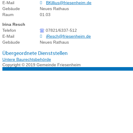
E-Mail
BKillius@friesenheim.de
Gebäude
Neues Rathaus
Raum
01.03
Irina
Resch
Telefon
07821/6337-512
E-Mail
iResch@friesenheim.de
Gebäude
Neues Rathaus
Übergeordnete Dienststellen
Untere Baurechtsbehörde
Copyright © 2019 Gemeinde Friesenheim