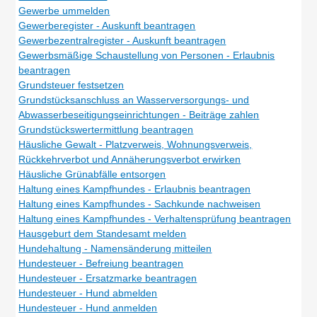
Gewerbe ummelden
Gewerberegister - Auskunft beantragen
Gewerbezentralregister - Auskunft beantragen
Gewerbsmäßige Schaustellung von Personen - Erlaubnis
beantragen
Grundsteuer festsetzen
Grundstücksanschluss an Wasserversorgungs- und
Abwasserbeseitigungseinrichtungen - Beiträge zahlen
Grundstückswertermittlung beantragen
Häusliche Gewalt - Platzverweis, Wohnungsverweis,
Rückkehrverbot und Annäherungsverbot erwirken
Häusliche Grünabfälle entsorgen
Haltung eines Kampfhundes - Erlaubnis beantragen
Haltung eines Kampfhundes - Sachkunde nachweisen
Haltung eines Kampfhundes - Verhaltensprüfung beantragen
Hausgeburt dem Standesamt melden
Hundehaltung - Namensänderung mitteilen
Hundesteuer - Befreiung beantragen
Hundesteuer - Ersatzmarke beantragen
Hundesteuer - Hund abmelden
Hundesteuer - Hund anmelden