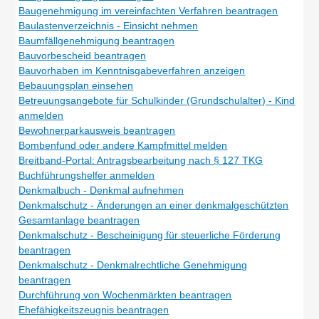
Baugenehmigung im vereinfachten Verfahren beantragen
Baulastenverzeichnis - Einsicht nehmen
Baumfällgenehmigung beantragen
Bauvorbescheid beantragen
Bauvorhaben im Kenntnisgabeverfahren anzeigen
Bebauungsplan einsehen
Betreuungsangebote für Schulkinder (Grundschulalter) - Kind
anmelden
Bewohnerparkausweis beantragen
Bombenfund oder andere Kampfmittel melden
Breitband-Portal: Antragsbearbeitung nach § 127 TKG
Buchführungshelfer anmelden
Denkmalbuch - Denkmal aufnehmen
Denkmalschutz - Änderungen an einer denkmalgeschützten
Gesamtanlage beantragen
Denkmalschutz - Bescheinigung für steuerliche Förderung
beantragen
Denkmalschutz - Denkmalrechtliche Genehmigung
beantragen
Durchführung von Wochenmärkten beantragen
Ehefähigkeitszeugnis beantragen