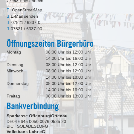
77948
Friesenheim
OpenStreetMap
E-Mail senden
07821 / 6337-0
07821 / 6337-90
Öffnungszeiten Bürgerbüro
Montag
08:00 Uhr bis 12:00 Uhr
14:00 Uhr bis 16:00 Uhr
Dienstag
08:00 Uhr bis 12:00 Uhr
Mittwoch
08:00 Uhr bis 12:00 Uhr
14:00 Uhr bis 18:00 Uhr
Donnerstag
08:00 Uhr bis 12:00 Uhr
14:00 Uhr bis 16:00 Uhr
Freitag
08:00 Uhr bis 13:00 Uhr
Bankverbindung
Sparkasse Offenburg/Ortenau
DE04 6645 0050 0076 0535 20
BIC: SOLADES1OFG
Volksbank Lahr eG