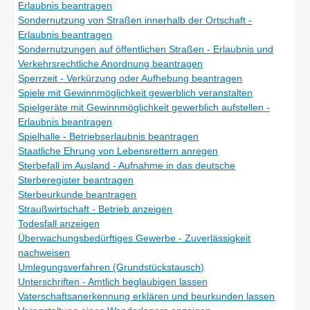
Erlaubnis beantragen
Sondernutzung von Straßen innerhalb der Ortschaft -
Erlaubnis beantragen
Sondernutzungen auf öffentlichen Straßen - Erlaubnis und
Verkehrsrechtliche Anordnung beantragen
Sperrzeit - Verkürzung oder Aufhebung beantragen
Spiele mit Gewinnmöglichkeit gewerblich veranstalten
Spielgeräte mit Gewinnmöglichkeit gewerblich aufstellen -
Erlaubnis beantragen
Spielhalle - Betriebserlaubnis beantragen
Staatliche Ehrung von Lebensrettern anregen
Sterbefall im Ausland - Aufnahme in das deutsche
Sterberegister beantragen
Sterbeurkunde beantragen
Straußwirtschaft - Betrieb anzeigen
Todesfall anzeigen
Überwachungsbedürftiges Gewerbe - Zuverlässigkeit
nachweisen
Umlegungsverfahren (Grundstückstausch)
Unterschriften - Amtlich beglaubigen lassen
Vaterschaftsanerkennung erklären und beurkunden lassen