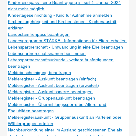
Kinderreisepass - eine Beantragung ist seit 1. Januar 2024
nicht mehr möglich
Kindertageseinrichtung - Kind für Aufnahme anmelden
Kirchenzugehörigkeit und Kirchensteuer - Kirchenaustritt
erklären
Landesfamilienpass beantragen
Landesprogramm STÄRKE - Informationen für Eltern erhalten
Lebenspartnerschaft - Umwandlung in eine Ehe beantragen
Lebenspartnerschaftsnamen bestimmen
Lebenspartnerschaftsurkunde - weitere Ausfertigungen
beantragen
Meldebescheinigung beantragen
Melderegister - Auskunft beantragen (einfach)
Melderegister - Auskunft beantragen (erweitert)
Melderegister - Auskunftssperre beantragen
Melderegister - Gruppenauskunft beantragen
Melderegister - Übermittlungssperre bei Alters- und
Ehejubiläen beantragen
Melderegisterauskunft - Gruppenauskunft an Parteien oder
Wählergruppen erteilen
Nachbeurkundung einer im Ausland geschlossenen Ehe als