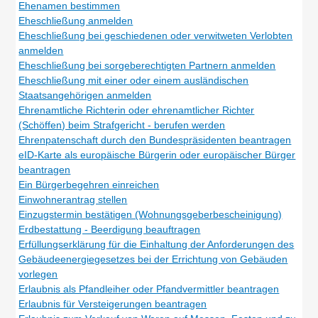
Ehenamen bestimmen
Eheschließung anmelden
Eheschließung bei geschiedenen oder verwitweten Verlobten
anmelden
Eheschließung bei sorgeberechtigten Partnern anmelden
Eheschließung mit einer oder einem ausländischen
Staatsangehörigen anmelden
Ehrenamtliche Richterin oder ehrenamtlicher Richter
(Schöffen) beim Strafgericht - berufen werden
Ehrenpatenschaft durch den Bundespräsidenten beantragen
eID-Karte als europäische Bürgerin oder europäischer Bürger
beantragen
Ein Bürgerbegehren einreichen
Einwohnerantrag stellen
Einzugstermin bestätigen (Wohnungsgeberbescheinigung)
Erdbestattung - Beerdigung beauftragen
Erfüllungserklärung für die Einhaltung der Anforderungen des
Gebäudeenergiegesetzes bei der Errichtung von Gebäuden
vorlegen
Erlaubnis als Pfandleiher oder Pfandvermittler beantragen
Erlaubnis für Versteigerungen beantragen