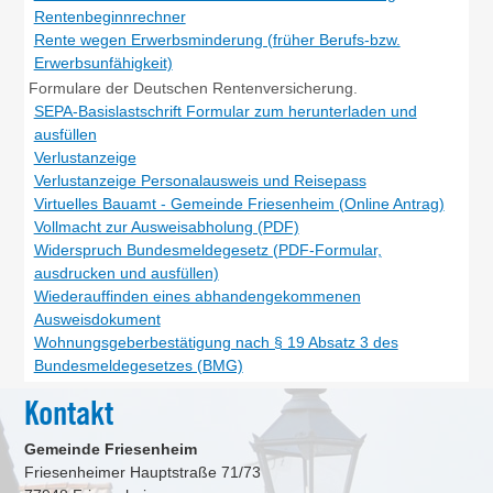
Rentenbeginnrechner
Rente wegen Erwerbsminderung (früher Berufs-bzw.
Erwerbsunfähigkeit)
Formulare der Deutschen Rentenversicherung.
SEPA-Basislastschrift Formular zum herunterladen und
ausfüllen
Verlustanzeige
Verlustanzeige Personalausweis und Reisepass
Virtuelles Bauamt - Gemeinde Friesenheim (Online Antrag)
Vollmacht zur Ausweisabholung (PDF)
Widerspruch Bundesmeldegesetz (PDF-Formular,
ausdrucken und ausfüllen)
Wiederauffinden eines abhandengekommenen
Ausweisdokument
Wohnungsgeberbestätigung nach § 19 Absatz 3 des
Bundesmeldegesetzes (BMG)
Kontakt
Gemeinde Friesenheim
Friesenheimer Hauptstraße 71/73