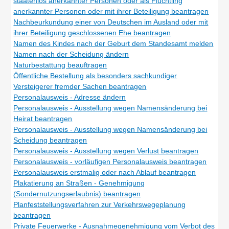
staatenlos anerkannter Personen oder als Flüchtling
anerkannter Personen oder mit ihrer Beteiligung beantragen
Nachbeurkundung einer von Deutschen im Ausland oder mit
ihrer Beteiligung geschlossenen Ehe beantragen
Namen des Kindes nach der Geburt dem Standesamt melden
Namen nach der Scheidung ändern
Naturbestattung beauftragen
Öffentliche Bestellung als besonders sachkundiger
Versteigerer fremder Sachen beantragen
Personalausweis - Adresse ändern
Personalausweis - Ausstellung wegen Namensänderung bei
Heirat beantragen
Personalausweis - Ausstellung wegen Namensänderung bei
Scheidung beantragen
Personalausweis - Ausstellung wegen Verlust beantragen
Personalausweis - vorläufigen Personalausweis beantragen
Personalausweis erstmalig oder nach Ablauf beantragen
Plakatierung an Straßen - Genehmigung
(Sondernutzungserlaubnis) beantragen
Planfeststellungsverfahren zur Verkehrswegeplanung
beantragen
Private Feuerwerke - Ausnahmegenehmigung vom Verbot des