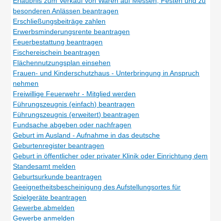
Erlaubnis zum Verkauf von Waren auf Messen, Festen und zu
besonderen Anlässen beantragen
Erschließungsbeiträge zahlen
Erwerbsminderungsrente beantragen
Feuerbestattung beantragen
Fischereischein beantragen
Flächennutzungsplan einsehen
Frauen- und Kinderschutzhaus - Unterbringung in Anspruch
nehmen
Freiwillige Feuerwehr - Mitglied werden
Führungszeugnis (einfach) beantragen
Führungszeugnis (erweitert) beantragen
Fundsache abgeben oder nachfragen
Geburt im Ausland - Aufnahme in das deutsche
Geburtenregister beantragen
Geburt in öffentlicher oder privater Klinik oder Einrichtung dem
Standesamt melden
Geburtsurkunde beantragen
Geeignetheitsbescheinigung des Aufstellungsortes für
Spielgeräte beantragen
Gewerbe abmelden
Gewerbe anmelden