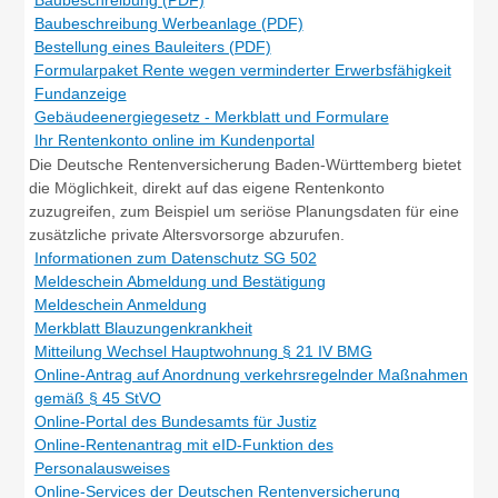
Baubeschreibung Werbeanlage (PDF)
Bestellung eines Bauleiters (PDF)
Formularpaket Rente wegen verminderter Erwerbsfähigkeit
Fundanzeige
Gebäudeenergiegesetz - Merkblatt und Formulare
Ihr Rentenkonto online im Kundenportal
Die Deutsche Rentenversicherung Baden-Württemberg bietet
die Möglichkeit, direkt auf das eigene Rentenkonto
zuzugreifen, zum Beispiel um seriöse Planungsdaten für eine
zusätzliche private Altersvorsorge abzurufen.
Informationen zum Datenschutz SG 502
Meldeschein Abmeldung und Bestätigung
Meldeschein Anmeldung
Merkblatt Blauzungenkrankheit
Mitteilung Wechsel Hauptwohnung § 21 IV BMG
Online-Antrag auf Anordnung verkehrsregelnder Maßnahmen
gemäß § 45 StVO
Online-Portal des Bundesamts für Justiz
Online-Rentenantrag mit eID-Funktion des
Personalausweises
Online-Services der Deutschen Rentenversicherung