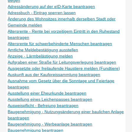
wegen
Adressänderung auf der eID-Karte beantragen
Adressbuch - Eintrag sperren lassen
Änderung des Wohnsitzes innerhalb derselben Stadt oder
Gemeinde melden
Altersrente - Rente bei vorzeitigem Eintritt in den Ruhestand
beantragen
Altersrente für schwerbehinderte Menschen beantragen
Amtliche Meldebestätigung ausstellen
Anzeige - Lärmbelästigung melden
Aufgraben einer Straße für Leitungsverlegung beantragen
Ausgesetzte oder freilaufende Haustiere melden (Fundtiere)
Auskunft aus der Kaufpreissammlung beantragen
Ausnahme vom Gesetz über die Sonntage und Feiertage
beantragen
Ausstellung einer Eheurkunde beantragen
Ausstellung eines Leichenpasses beantragen
Ausweispflicht - Befreiung beantragen
Baugenehmigung - Nutzungsänderung einer baulichen Anlage
beantragen
Baugenehmigung - Werbeanlage beantragen
Baugenehmigung beantragen