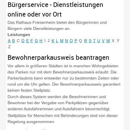
Bürgerservice - Dienstleistungen
online oder vor Ort
Das Rathaus Friesenheim bietet den Bürgerinnen und
Bürgern viele Dienstleistungen an.
Leistungen
A
B
C
D
E
F
G
H
I
J
K
L
M
N
O
P
Q
R
S
T
U
V
W
X
Y
Z
Bewohnerparkausweis beantragen
Vor allem in größeren Städten ist in manchen Wohngebieten
das Parken nur mit dem Bewohnerparkausweis erlaubt. Die
Parkerlaubnis kann entweder nur zu bestimmten Zeiten oder
rund um die Uhr gelten. Der Bewohnerparkausweis garantiert
keinen festen Stellplatz.
Durch dieses System werden die Bewohnerinnen und
Bewohner bei der Vergabe von Parkplätzen gegenüber
anderen Autofahrerinnen und Autofahrern bevorrechtigt.
Stellplätze für Menschen mit Behinderungen sind von dieser
Regelung ausgenommen.