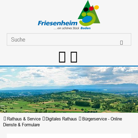
Rathaus & Service
Digitales Rathaus
Bürgerservice - Online
Dienste & Formulare