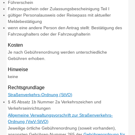
Führerschein
Fahrzeugschein oder Zulassungsbescheinigung Teil I
gültiger Personalausweis oder Reisepass mit aktueller
Meldebestätigung
wenn eine andere Person den Antrag stellt: Bestätigung des
Fahrzeughalters oder der Fahrzeughalterin
Kosten
Je nach Gebührenordnung werden unterschiedliche
Gebühren erhoben.
Hinweise
keine
Rechtsgrundlage
Straßenverkehrs-Ordnung (StVO)
§ 45 Absatz 1b Nummer 2a Verkehrszeichen und
Verkehrseinrichtungen
Allgemeine Verwaltungsvorschrift zur Straßenverkehrs-
Ordnung (VwV-StVO)
Jeweilige örtliche Gebührenordnung (soweit vorhanden),
ansonsten Gebühren-Nummer 265 der
Gebührenordnung für