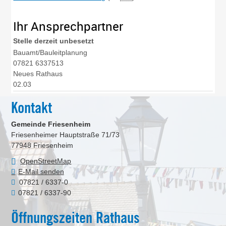
Ihr Ansprechpartner
Stelle derzeit
unbesetzt
Bauamt/Bauleitplanung
07821 6337513
Neues Rathaus
02.03
Kontakt
Gemeinde Friesenheim
Friesenheimer Hauptstraße 71/73
77948
Friesenheim
OpenStreetMap
E-Mail senden
07821 / 6337-0
07821 / 6337-90
Öffnungszeiten Rathaus