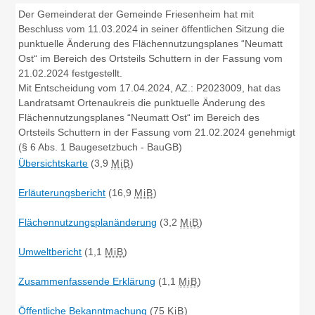
Der Gemeinderat der Gemeinde Friesenheim hat mit
Beschluss vom 11.03.2024 in seiner öffentlichen Sitzung die
punktuelle Änderung des Flächennutzungsplanes “Neumatt
Ost“ im Bereich des Ortsteils Schuttern in der Fassung vom
21.02.2024 festgestellt.
Mit Entscheidung vom 17.04.2024, AZ.: P2023009, hat das
Landratsamt Ortenaukreis die punktuelle Änderung des
Flächennutzungsplanes “Neumatt Ost“ im Bereich des
Ortsteils Schuttern in der Fassung vom 21.02.2024 genehmigt
(§ 6 Abs. 1 Baugesetzbuch - BauGB)
Übersichtskarte
(3,9
MiB
)
Erläuterungsbericht
(16,9
MiB
)
Flächennutzungsplanänderung
(3,2
MiB
)
Umweltbericht
(1,1
MiB
)
Zusammenfassende Erklärung
(1,1
MiB
)
Öffentliche Bekanntmachung
(75
KiB
)