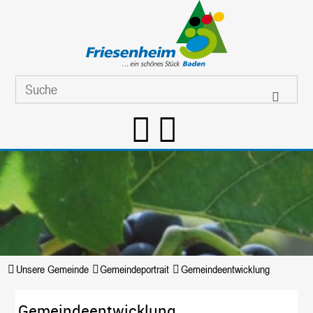
Unsere Gemeinde
Gemeindeportrait
Gemeindeentwicklung
Gemeindeentwicklung