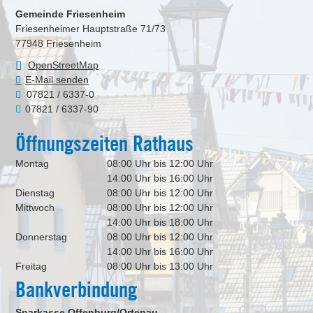
Gemeinde Friesenheim
Friesenheimer Hauptstraße 71/73
77948
Friesenheim
OpenStreetMap
E-Mail senden
07821 / 6337-0
07821 / 6337-90
Öffnungszeiten Rathaus
Montag
08:00 Uhr bis 12:00 Uhr
14:00 Uhr bis 16:00 Uhr
Dienstag
08:00 Uhr bis 12:00 Uhr
Mittwoch
08:00 Uhr bis 12:00 Uhr
14:00 Uhr bis 18:00 Uhr
Donnerstag
08:00 Uhr bis 12:00 Uhr
14:00 Uhr bis 16:00 Uhr
Freitag
08:00 Uhr bis 13:00 Uhr
Bankverbindung
Sparkasse Offenburg/Ortenau