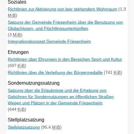
Soziales
Richtlinien zur Aktivierung von leer stehendem Wohnraum
(1,3
MiB
)
Satzung der Gemeinde Friesenheim über die Benutzung von
Obdachlosen- und Flüchtlingsunterkünften
(3
MiB
)
Integrationskonzept Gemeinde Friesenheim
Ehrungen
Richtlinien über Ehrungen in den Bereichen Sport und Kultur
(697
KiB
)
Richtlinien über die Verleihung der Bürgermedaille
(741
KiB
)
Sondernutzungssatzung
Satzung über die Erlaubnisse und die Erhebung von
Gebühren für Sondernutzungen an öffentlichen Straßen
Wegen und Plätzen in der Gemeinde Friesenheim
(644
KiB
)
Stellplatzsatzung
Stellplatzsatzung
(95,4
MiB
)