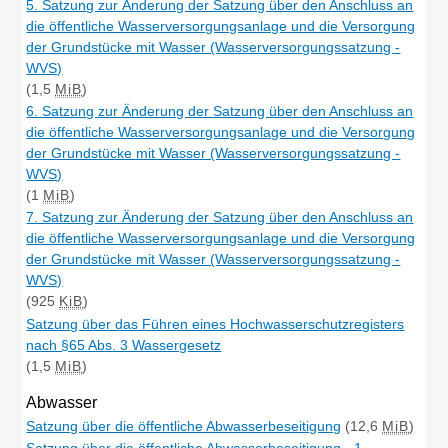
5. Satzung zur Änderung der Satzung über den Anschluss an
die öffentliche Wasserversorgungsanlage und die Versorgung
der Grundstücke mit Wasser (Wasserversorgungssatzung -
WVS)
(1,5
MiB
)
6. Satzung zur Änderung der Satzung über den Anschluss an
die öffentliche Wasserversorgungsanlage und die Versorgung
der Grundstücke mit Wasser (Wasserversorgungssatzung -
WVS)
(1
MiB
)
7. Satzung zur Änderung der Satzung über den Anschluss an
die öffentliche Wasserversorgungsanlage und die Versorgung
der Grundstücke mit Wasser (Wasserversorgungssatzung -
WVS)
(925
KiB
)
Satzung über das Führen eines Hochwasserschutzregisters
nach §65 Abs. 3 Wassergesetz
(1,5
MiB
)
Abwasser
Satzung über die öffentliche Abwasserbeseitigung
(12,6
MiB
)