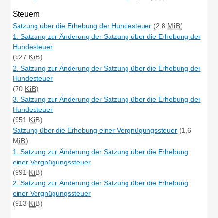
Steuern
Satzung über die Erhebung der Hundesteuer
(2,8
MiB
)
1. Satzung zur Änderung der Satzung über die Erhebung der
Hundesteuer
(927
KiB
)
2. Satzung zur Änderung der Satzung über die Erhebung der
Hundesteuer
(70
KiB
)
3. Satzung zur Änderung der Satzung über die Erhebung der
Hundesteuer
(951
KiB
)
Satzung über die Erhebung einer Vergnügungssteuer
(1,6
MiB
)
1. Satzung zur Änderung der Satzung über die Erhebung
einer Vergnügungssteuer
(991
KiB
)
2. Satzung zur Änderung der Satzung über die Erhebung
einer Vergnügungssteuer
(913
KiB
)