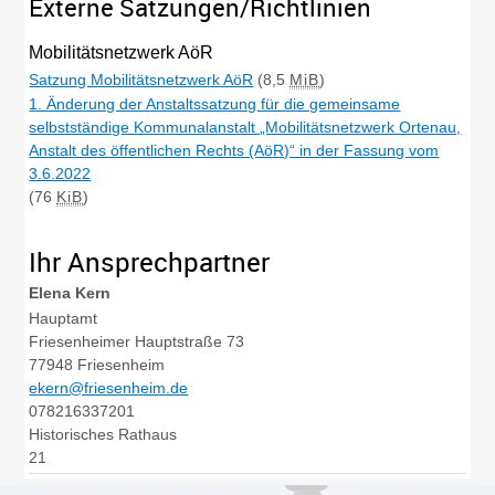
Externe Satzungen/Richtlinien
Mobilitätsnetzwerk AöR
Satzung Mobilitätsnetzwerk AöR
(8,5
MiB
)
1. Änderung der Anstaltssatzung für die gemeinsame
selbstständige Kommunalanstalt „Mobilitätsnetzwerk Ortenau,
Anstalt des öffentlichen Rechts (AöR)“ in der Fassung vom
3.6.2022
(76
KiB
)
Ihr Ansprechpartner
Elena
Kern
Hauptamt
Friesenheimer Hauptstraße 73
77948
Friesenheim
ekern@friesenheim.de
078216337201
Historisches Rathaus
21