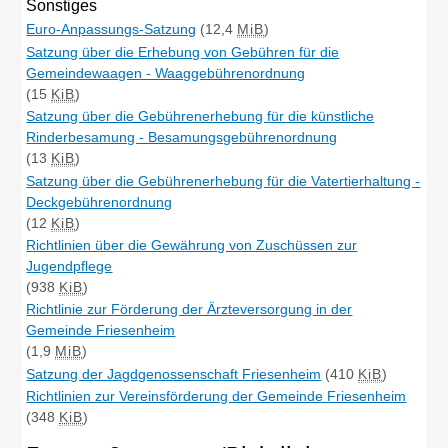
Sonstiges
Euro-Anpassungs-Satzung
(12,4
MiB
)
Satzung über die Erhebung von Gebühren für die
Gemeindewaagen - Waaggebührenordnung
(15
KiB
)
Satzung über die Gebührenerhebung für die künstliche
Rinderbesamung - Besamungsgebührenordnung
(13
KiB
)
Satzung über die Gebührenerhebung für die Vatertierhaltung -
Deckgebührenordnung
(12
KiB
)
Richtlinien über die Gewährung von Zuschüssen zur
Jugendpflege
(938
KiB
)
Richtlinie zur Förderung der Ärzteversorgung in der
Gemeinde Friesenheim
(1,9
MiB
)
Satzung der Jagdgenossenschaft Friesenheim
(410
KiB
)
Richtlinien zur Vereinsförderung der Gemeinde Friesenheim
(348
KiB
)