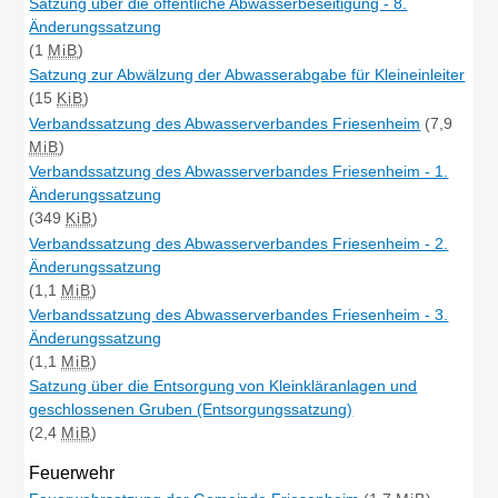
Satzung über die öffentliche Abwasserbeseitigung - 8.
Änderungssatzung
(1
MiB
)
Satzung zur Abwälzung der Abwasserabgabe für Kleineinleiter
(15
KiB
)
Verbandssatzung des Abwasserverbandes Friesenheim
(7,9
MiB
)
Verbandssatzung des Abwasserverbandes Friesenheim - 1.
Änderungssatzung
(349
KiB
)
Verbandssatzung des Abwasserverbandes Friesenheim - 2.
Änderungssatzung
(1,1
MiB
)
Verbandssatzung des Abwasserverbandes Friesenheim - 3.
Änderungssatzung
(1,1
MiB
)
Satzung über die Entsorgung von Kleinkläranlagen und
geschlossenen Gruben (Entsorgungssatzung)
(2,4
MiB
)
Feuerwehr