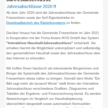
Jahresabschlüsse 2020 ff
Ab dem Jahr 2020 sind die Jahresabschlüsse der Gemeinde
Friesenheim sowie der fünf Eigenbetriebe im
Downloadbereich des Ratsinfosystems
zu finden.
Darüber hinaus hat die Gemeinde Friesenheim im Jahr 2021
in Kooperation mit der Firma Axians IKVS GmbH das System
"Interaktiver Haushalt/Jahresabschluss"
entwickelt. Sie
erhalten hiermit die Möglichkeit unkompliziert und selbständig
den gemeindlichen Haushalt sowie den Jahresabschluss über
das Internet zu erkunden.
Wir hoffen Ihnen hierdurch als interessierte Bürgerinnen und
Bürger die Systematik des Jahresabschlusses der Gemeinde
Friesenheim etwas näher zu bringen. Gemäß dem Motto "Ein
Bild sagt mehr als tausend Worte" stellt Ihnen der Interaktive
Jahresabschluss verschiedene Grafiken, Diagramme und
Tabellen der Ergebnis- und Finanzrechnung bereit. Es werden
Abweichungen im Vergleich zur Haushaltsplanung
übersichtlich dargestellt sowie automatisch Kennzahlen