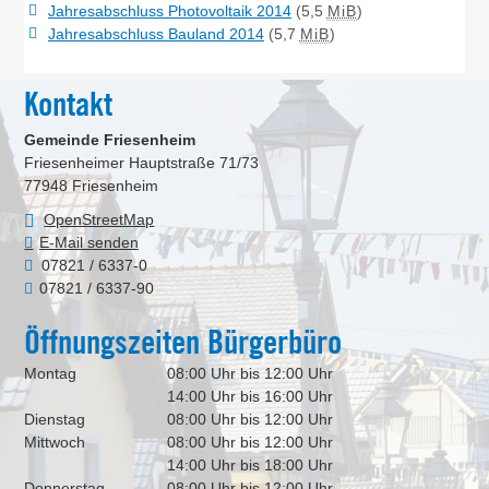
Jahresabschluss Photovoltaik 2014
(5,5
MiB
)
Jahresabschluss Bauland 2014
(5,7
MiB
)
Kontakt
Gemeinde Friesenheim
Friesenheimer Hauptstraße 71/73
77948
Friesenheim
OpenStreetMap
E-Mail senden
07821 / 6337-0
07821 / 6337-90
Öffnungszeiten Bürgerbüro
Montag
08:00 Uhr bis 12:00 Uhr
14:00 Uhr bis 16:00 Uhr
Dienstag
08:00 Uhr bis 12:00 Uhr
Mittwoch
08:00 Uhr bis 12:00 Uhr
14:00 Uhr bis 18:00 Uhr
Donnerstag
08:00 Uhr bis 12:00 Uhr