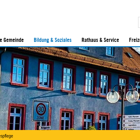
e Gemeinde
Bildung & Soziales
Rathaus & Service
Freiz
espflege