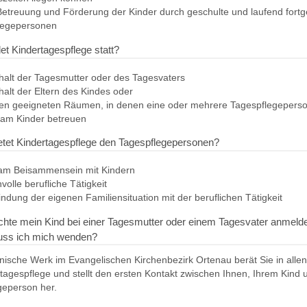
 Betreuung und Förderung der Kinder durch geschulte und laufend fortg
legepersonen
et Kindertagespflege statt?
alt der Tagesmutter oder des Tagesvaters
alt der Eltern des Kindes oder
ren geeigneten Räumen, in denen eine oder mehrere Tagespflegepers
am Kinder betreuen
etet Kindertagespflege den Tagespflegepersonen?
am Beisammensein mit Kindern
volle berufliche Tätigkeit
indung der eigenen Familiensituation mit der beruflichen Tätigkeit
chte mein Kind bei einer Tagesmutter oder einem Tagesvater anmeld
ss ich mich wenden?
nische Werk im Evangelischen Kirchenbezirk Ortenau berät Sie in alle
tagespflege und stellt den ersten Kontakt zwischen Ihnen, Ihrem Kind 
geperson her.