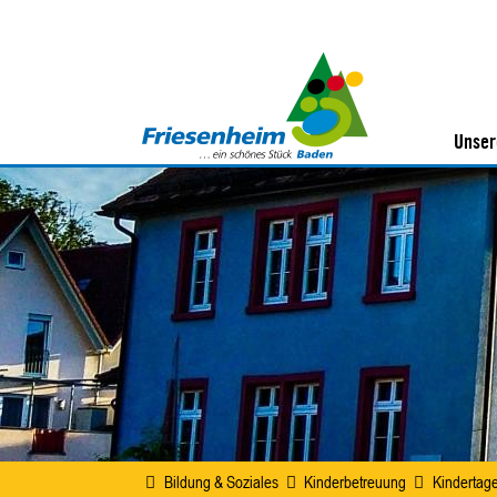
Unser
Bildung & Soziales
Kinderbetreuung
Kindertag