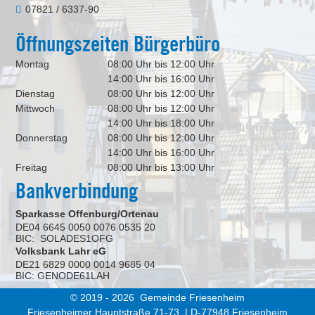
07821 / 6337-90
Öffnungszeiten Bürgerbüro
Montag
08:00 Uhr bis 12:00 Uhr
14:00 Uhr bis 16:00 Uhr
Dienstag
08:00 Uhr bis 12:00 Uhr
Mittwoch
08:00 Uhr bis 12:00 Uhr
14:00 Uhr bis 18:00 Uhr
Donnerstag
08:00 Uhr bis 12:00 Uhr
14:00 Uhr bis 16:00 Uhr
Freitag
08:00 Uhr bis 13:00 Uhr
Bankverbindung
Sparkasse Offenburg/Ortenau
DE04 6645 0050 0076 0535 20
BIC: SOLADES1OFG
Volksbank Lahr eG
DE21 6829 0000 0014 9685 04
BIC: GENODE61LAH
© 2019 - 2026 Gemeinde Friesenheim
Friesenheimer Hauptstraße 71-73 | D-77948 Friesenheim