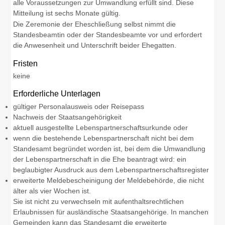
alle Voraussetzungen zur Umwandlung erfüllt sind.
Diese
Mitteilung ist sechs Monate gültig.
Die Zeremonie der Eheschließung selbst nimmt die
Standesbeamtin oder der Standesbeamte vor und erfordert
die Anwesenheit und Unterschrift beider Ehegatten.
Fristen
keine
Erforderliche Unterlagen
gültiger Personalausweis oder Reisepass
Nachweis der Staatsangehörigkeit
aktuell ausgestellte Lebenspartnerschaftsurkunde oder
wenn die bestehende Lebenspartnerschaft nicht bei dem
Standesamt begründet worden ist, bei dem die Umwandlung
der Lebenspartnerschaft in die Ehe beantragt wird: ein
beglaubigter Ausdruck aus dem Lebenspartnerschaftsregister
erweiterte Meldebescheinigung der Meldebehörde, die nicht
älter als vier Wochen ist.
Sie ist nicht zu verwechseln mit aufenthaltsrechtlichen
Erlaubnissen für ausländische Staatsangehörige. In manchen
Gemeinden kann das Standesamt die erweiterte