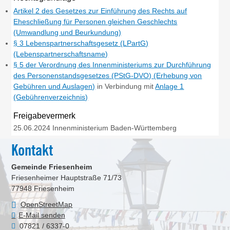
Artikel 2 des Gesetzes zur Einführung des Rechts auf
Eheschließung für Personen gleichen Geschlechts
(Umwandlung und Beurkundung)
§ 3 Lebenspartnerschaftsgesetz (LPartG)
(Lebenspartnerschaftsname)
§ 5 der Verordnung des Innenministeriums zur Durchführung
des Personenstandsgesetzes (PStG-DVO) (Erhebung von
Gebühren und Auslagen)
in Verbindung mit
Anlage 1
(Gebührenverzeichnis)
Freigabevermerk
25.06.2024 Innenministerium Baden-Württemberg
Kontakt
Gemeinde Friesenheim
Friesenheimer Hauptstraße 71/73
77948
Friesenheim
OpenStreetMap
E-Mail senden
07821 / 6337-0