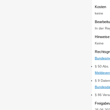
Kosten
keine
Bearbeit
In der Re
Hinweise
Keine
Rechtsgr
Bundesme
§ 50 Abs.
Meldever
§ 9
Daten
Bundesda
§ 86 Vera
Freigabe
25.06.20