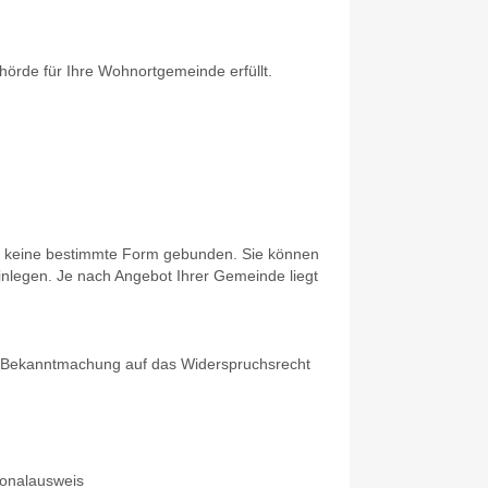
örde für Ihre Wohnortgemeinde erfüllt.
an keine bestimmte Form gebunden. Sie können
einlegen.
Je nach Angebot Ihrer Gemeinde liegt
e Bekanntmachung auf das Widerspruchsrecht
sonalausweis