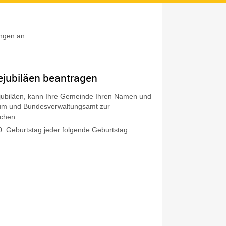
ungen an.
Z
hejubiläen beantragen
ubiläen,
kann Ihre Gemeinde Ihren Namen und
rium und Bundesverwaltungsamt zur
chen.
0. Geburtstag jeder folgende Geburtstag.