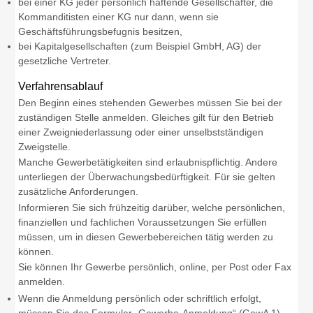
bei einer KG jeder persönlich haftende Gesellschafter, die
Kommanditisten einer KG nur dann, wenn sie
Geschäftsführungsbefugnis besitzen,
bei Kapitalgesellschaften (zum Beispiel GmbH, AG) der
gesetzliche Vertreter.
Verfahrensablauf
Den Beginn eines stehenden Gewerbes müssen Sie bei der
zuständigen Stelle anmelden. Gleiches gilt für den Betrieb
einer Zweigniederlassung oder einer unselbstständigen
Zweigstelle.
Manche Gewerbetätigkeiten sind erlaubnispflichtig. Andere
unterliegen der Überwachungsbedürftigkeit. Für sie gelten
zusätzliche Anforderungen.
Informieren Sie sich frühzeitig darüber, welche persönlichen,
finanziellen und fachlichen Voraussetzungen Sie erfüllen
müssen, um in diesen Gewerbebereichen tätig werden zu
können.
Sie können Ihr Gewerbe persönlich, online, per Post oder Fax
anmelden.
Wenn die Anmeldung persönlich oder schriftlich erfolgt,
müssen Sie das Formular „Gewerbe-Anmeldung“ (GewA 1)