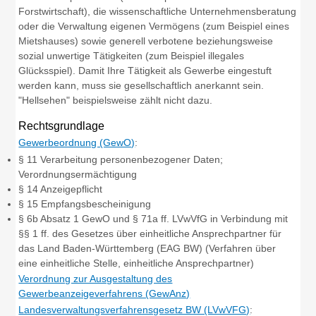
Forstwirtschaft), die wissenschaftliche Unternehmensberatung
oder die Verwaltung eigenen Vermögens (zum Beispiel eines
Mietshauses) sowie generell verbotene beziehungsweise
sozial unwertige Tätigkeiten (zum Beispiel illegales
Glücksspiel). Damit Ihre Tätigkeit als Gewerbe eingestuft
werden kann, muss sie gesellschaftlich anerkannt sein.
"Hellsehen" beispielsweise zählt nicht dazu.
Rechtsgrundlage
Gewerbeordnung (GewO)
:
§ 11 Verarbeitung personenbezogener Daten;
Verordnungsermächtigung
§ 14 Anzeigepflicht
§ 15 Empfangsbescheinigung
§ 6b Absatz 1 GewO
und
§ 71a ff. LVwVfG
in Verbindung mit
§§ 1 ff. des Gesetzes über einheitliche Ansprechpartner für
das Land Baden-Württemberg (EAG BW)
(Verfahren über
eine einheitliche Stelle, einheitliche Ansprechpartner)
Verordnung zur Ausgestaltung des
Gewerbeanzeigeverfahrens (GewAnz)
Landesverwaltungsverfahrensgesetz BW (LVwVFG)
: