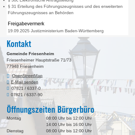
§ 30c Elektronische Antragstellung
§ 31 Erteilung des Führungszeugnisses und des erweiterten
Führungszeugnisses an Behörden
Freigabevermerk
19.09.2025 Justizministerium Baden-Württemberg
Kontakt
Gemeinde Friesenheim
Friesenheimer Hauptstraße 71/73
77948
Friesenheim
OpenStreetMap
E-Mail senden
07821 / 6337-0
07821 / 6337-90
Öffnungszeiten Bürgerbüro
Montag
08:00 Uhr bis 12:00 Uhr
14:00 Uhr bis 16:00 Uhr
Dienstag
08:00 Uhr bis 12:00 Uhr