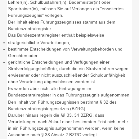
Lehrer(in), Schulbusfahrer(in), Bademeister(in) oder
Sporttrainer(in)
, müssen Sie auf Verlangen ein "erweitertes
Führungszeugnis" vorlegen.
Der Inhalt eines Führungszeugnisses stammt aus dem
Bundeszentralregister.
Das Bundeszentralregister enthält beispielsweise
strafgerichtliche Verurteilungen,
bestimmte Entscheidungen von Verwaltungsbehörden und
Gerichten oder
gerichtliche Entscheidungen und Verfügungen einer
Strafverfolgungsbehörde, durch die ein Strafverfahren wegen
erwiesener oder nicht auszuschließender Schuldunfähigkeit
ohne Verurteilung abgeschlossen worden ist.
Es werden aber nicht alle Eintragungen im
Bundeszentralregister in das Führungszeugnis aufgenommen.
Den Inhalt von Führungszeugnissen bestimmt § 32 des
Bundeszentralregistergesetzes (BZRG).
Darüber hinaus regeln die §§ 33, 34 BZRG, dass
Verurteilungen nach Ablauf einer bestimmten Frist nicht mehr
in ein Führungszeugnis aufgenommen werden, wenn keine
Ausnahme nach § 33 Absatz 2 BZRG vorliegt.