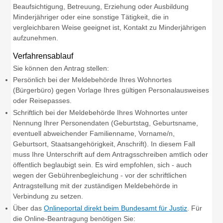
Beaufsichtigung, Betreuung, Erziehung oder Ausbildung
Minderjähriger oder eine sonstige Tätigkeit, die in
vergleichbaren Weise geeignet ist, Kontakt zu Minderjährigen
aufzunehmen.
Verfahrensablauf
Sie können den Antrag stellen:
Persönlich bei der Meldebehörde Ihres Wohnortes
(Bürgerbüro) gegen Vorlage Ihres gültigen Personalausweises
oder Reisepasses.
Schriftlich bei der Meldebehörde Ihres Wohnortes unter
Nennung Ihrer Personendaten
(Geburtstag, Geburtsname,
eventuell abweichender Familienname, Vorname/n,
Geburtsort, Staatsangehörigkeit, Anschrift)
. In diesem Fall
muss Ihre Unterschrift auf dem Antragsschreiben amtlich oder
öffentlich beglaubigt sein. Es wird empfohlen, sich - auch
wegen der Gebührenbegleichung - vor der schriftlichen
Antragstellung mit der zuständigen Meldebehörde in
Verbindung zu setzen.
Über das
Onlineportal direkt beim Bundesamt für Justiz
. Für
die Online-Beantragung benötigen Sie: