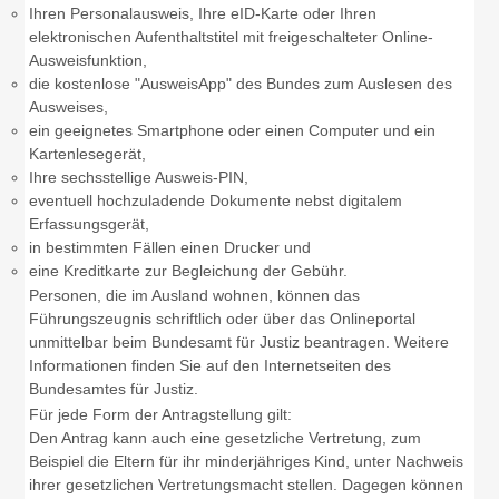
Ihren Personalausweis, Ihre eID-Karte oder Ihren
elektronischen Aufenthaltstitel mit freigeschalteter Online-
Ausweisfunktion,
die kostenlose "AusweisApp" des Bundes zum Auslesen des
Ausweises,
ein geeignetes Smartphone oder einen Computer und ein
Kartenlesegerät,
Ihre sechsstellige
Ausweis-PIN,
eventuell hochzuladende Dokumente nebst digitalem
Erfassungsgerät,
in bestimmten Fällen einen Drucker und
eine Kreditkarte zur Begleichung der Gebühr.
Personen, die im Ausland wohnen, können das
Führungszeugnis schriftlich oder über das Onlineportal
unmittelbar beim Bundesamt für Justiz beantragen. Weitere
Informationen finden Sie auf
den Internetseiten des
Bundesamtes für Justiz.
Für jede Form der Antragstellung gilt:
Den Antrag kann auch eine gesetzliche Vertretung
, zum
Beispiel die Eltern für ihr minderjähriges Kind,
unter Nachweis
ihrer gesetzlichen Vertretungsmacht
stellen. Dagegen können