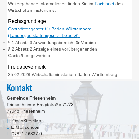
Weitergehende Informationen finden Sie im
Factsheet
des
Wirtschaftsministeriums.
Rechtsgrundlage
Gaststättengesetz für Baden-Württemberg
(Landesgaststättengesetz -LGastG):
§ 1 Absatz 3 Anwendungsbereich für Vereine
§ 2 Absatz 2 Anzeige eines vorübergehenden
Gaststättengewerbes
Freigabevermerk
25.02.2026 Wirtschaftsministerium Baden-Württemberg
Kontakt
Gemeinde Friesenheim
Friesenheimer Hauptstraße 71/73
77948
Friesenheim
OpenStreetMap
E-Mail senden
07821 / 6337-0