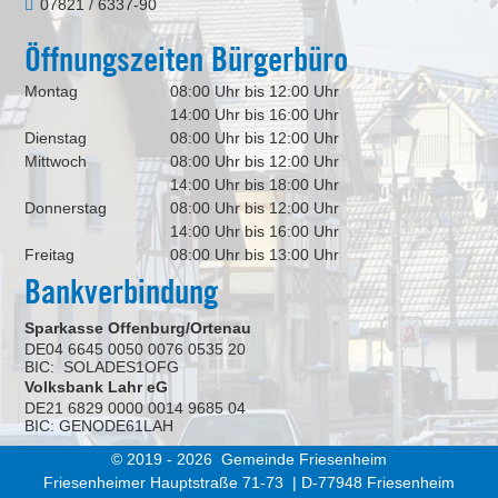
07821 / 6337-90
Öffnungszeiten Bürgerbüro
Montag
08:00 Uhr bis 12:00 Uhr
14:00 Uhr bis 16:00 Uhr
Dienstag
08:00 Uhr bis 12:00 Uhr
Mittwoch
08:00 Uhr bis 12:00 Uhr
14:00 Uhr bis 18:00 Uhr
Donnerstag
08:00 Uhr bis 12:00 Uhr
14:00 Uhr bis 16:00 Uhr
Freitag
08:00 Uhr bis 13:00 Uhr
Bankverbindung
Sparkasse Offenburg/Ortenau
DE04 6645 0050 0076 0535 20
BIC: SOLADES1OFG
Volksbank Lahr eG
DE21 6829 0000 0014 9685 04
BIC: GENODE61LAH
© 2019 - 2026 Gemeinde Friesenheim
Friesenheimer Hauptstraße 71-73 | D-77948 Friesenheim