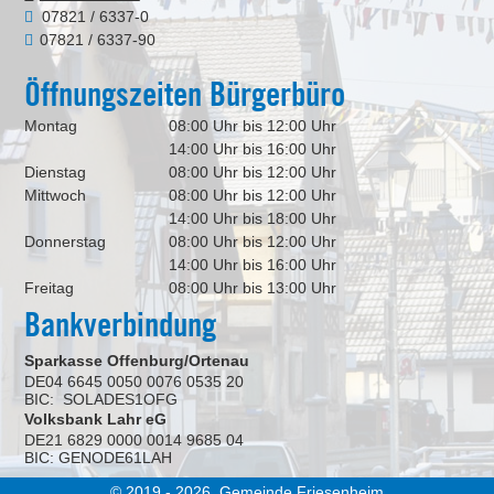
07821 / 6337-0
07821 / 6337-90
Öffnungszeiten Bürgerbüro
Montag
08:00 Uhr bis 12:00 Uhr
14:00 Uhr bis 16:00 Uhr
Dienstag
08:00 Uhr bis 12:00 Uhr
Mittwoch
08:00 Uhr bis 12:00 Uhr
14:00 Uhr bis 18:00 Uhr
Donnerstag
08:00 Uhr bis 12:00 Uhr
14:00 Uhr bis 16:00 Uhr
Freitag
08:00 Uhr bis 13:00 Uhr
Bankverbindung
Sparkasse Offenburg/Ortenau
DE04 6645 0050 0076 0535 20
BIC: SOLADES1OFG
Volksbank Lahr eG
DE21 6829 0000 0014 9685 04
BIC: GENODE61LAH
© 2019 - 2026 Gemeinde Friesenheim