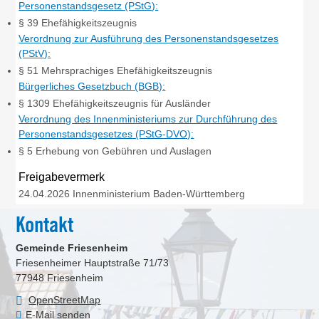
Personenstandsgesetz (PStG):
§ 39 Ehefähigkeitszeugnis
Verordnung zur Ausführung des Personenstandsgesetzes
(PStV):
§ 51 Mehrsprachiges Ehefähigkeitszeugnis
Bürgerliches Gesetzbuch (BGB):
§ 1309 Ehefähigkeitszeugnis für Ausländer
Verordnung des Innenministeriums zur Durchführung des
Personenstandsgesetzes (PStG-DVO):
§ 5 Erhebung von Gebühren und Auslagen
Freigabevermerk
24.04.2026 Innenministerium Baden-Württemberg
Kontakt
Gemeinde Friesenheim
Friesenheimer Hauptstraße 71/73
77948
Friesenheim
OpenStreetMap
E-Mail senden