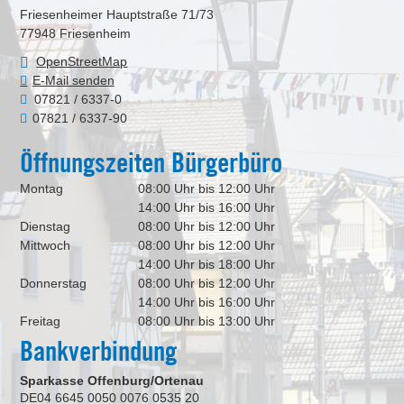
Friesenheimer Hauptstraße 71/73
77948
Friesenheim
OpenStreetMap
E-Mail senden
07821 / 6337-0
07821 / 6337-90
Öffnungszeiten Bürgerbüro
Montag
08:00 Uhr bis 12:00 Uhr
14:00 Uhr bis 16:00 Uhr
Dienstag
08:00 Uhr bis 12:00 Uhr
Mittwoch
08:00 Uhr bis 12:00 Uhr
14:00 Uhr bis 18:00 Uhr
Donnerstag
08:00 Uhr bis 12:00 Uhr
14:00 Uhr bis 16:00 Uhr
Freitag
08:00 Uhr bis 13:00 Uhr
Bankverbindung
Sparkasse Offenburg/Ortenau
DE04 6645 0050 0076 0535 20