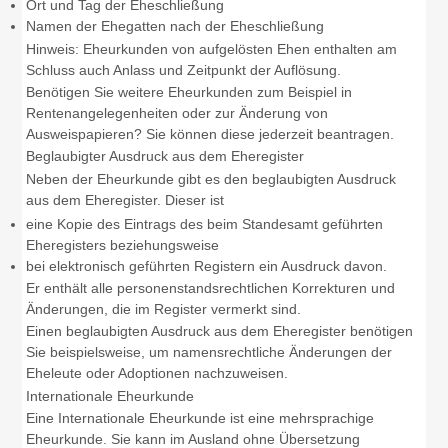
Ort und Tag der Eheschließung
Namen der Ehegatten nach der Eheschließung
Hinweis:
Eheurkunden von aufgelösten Ehen enthalten am
Schluss auch Anlass und Zeitpunkt der Auflösung.
Benötigen Sie
weitere Eheurkunden
zum Beispiel in
Rentenangelegenheiten oder zur Änderung von
Ausweispapieren? Sie können diese jederzeit beantragen.
Beglaubigter Ausdruck aus dem Eheregister
Neben der Eheurkunde gibt es den beglaubigten Ausdruck
aus dem Eheregister. Dieser ist
eine Kopie des
Eintrags des
beim Standesamt geführten
Eheregisters beziehungsweise
bei elektronisch geführten Registern ein Ausdruck davon.
Er enthält alle personenstandsrechtlichen
Korrekturen
und
Änderungen, die im Register vermerkt sind.
Einen beglaubigten Ausdruck aus dem Eheregister benötigen
Sie beispielsweise, um namensrechtliche Änderungen der
Eheleute oder Adoptionen nachzuweisen.
Internationale Eheurkunde
Eine Internationale Eheurkunde ist eine mehrsprachige
Eheurkunde. Sie kann im Ausland ohne Übersetzung