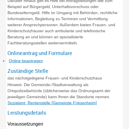
Darüber hinaus gibt es Hilfe bei Antragstellungen wie zum
Beispiel auf Bürgergeld, Unterhaltsvorschuss oder
Bundeselterngeld, Hilfe im Umgang mit Behörden, rechtliche
Informationen, Begleitung zu Terminen und Vermittlung
weiterer Ansprechpersonen. Außerdem bieten Frauen- und
Kinderschutzhäuser auch ambulante und telefonische
Beratung an und können an spezialisierte
Fachberatungsstellen weitervermitteln.
Onlineantrag und Formulare
Online beantragen
Zuständige Stelle
das nächstgelegene Frauen- und Kinderschutzhaus
Hinweis: Die Gemeinde-/Stadtverwaltung als
Ortspolizeibehörde (üblicherweise das Ordnungsamt der
jeweiligen Gemeinde) kann Ihnen die Standorte nennen.
Sozialamt, Rentenstelle [Gemeinde Friesenheim]
Leistungsdetails
Voraussetzungen