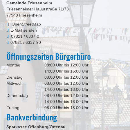
Gemeinde Friesenheim
Friesenheimer Hauptstraße 71/73
77948
Friesenheim
OpenStreetMap
E-Mail senden
07821 / 6337-0
07821 / 6337-90
Öffnungszeiten Bürgerbüro
Montag
08:00 Uhr bis 12:00 Uhr
14:00 Uhr bis 16:00 Uhr
Dienstag
08:00 Uhr bis 12:00 Uhr
Mittwoch
08:00 Uhr bis 12:00 Uhr
14:00 Uhr bis 18:00 Uhr
Donnerstag
08:00 Uhr bis 12:00 Uhr
14:00 Uhr bis 16:00 Uhr
Freitag
08:00 Uhr bis 13:00 Uhr
Bankverbindung
Sparkasse Offenburg/Ortenau