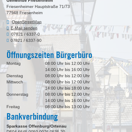
Gemeinde Friesenheim
Friesenheimer Hauptstraße 71/73
77948
Friesenheim
OpenStreetMap
E-Mail senden
07821 / 6337-0
07821 / 6337-90
Öffnungszeiten Bürgerbüro
Montag
08:00 Uhr bis 12:00 Uhr
14:00 Uhr bis 16:00 Uhr
Dienstag
08:00 Uhr bis 12:00 Uhr
Mittwoch
08:00 Uhr bis 12:00 Uhr
14:00 Uhr bis 18:00 Uhr
Donnerstag
08:00 Uhr bis 12:00 Uhr
14:00 Uhr bis 16:00 Uhr
Freitag
08:00 Uhr bis 13:00 Uhr
Bankverbindung
Sparkasse Offenburg/Ortenau
DE04 6645 0050 0076 0535 20