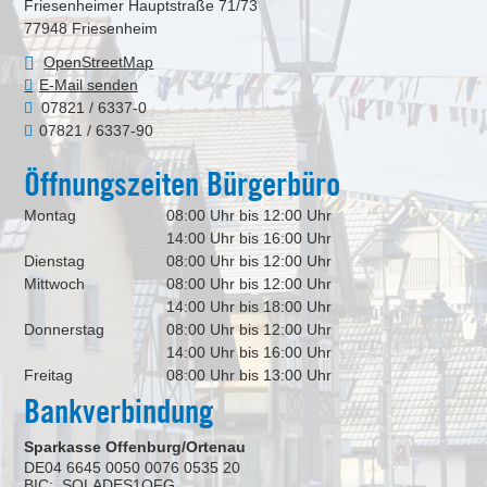
Friesenheimer Hauptstraße 71/73
77948
Friesenheim
OpenStreetMap
E-Mail senden
07821 / 6337-0
07821 / 6337-90
Öffnungszeiten Bürgerbüro
Montag
08:00 Uhr bis 12:00 Uhr
14:00 Uhr bis 16:00 Uhr
Dienstag
08:00 Uhr bis 12:00 Uhr
Mittwoch
08:00 Uhr bis 12:00 Uhr
14:00 Uhr bis 18:00 Uhr
Donnerstag
08:00 Uhr bis 12:00 Uhr
14:00 Uhr bis 16:00 Uhr
Freitag
08:00 Uhr bis 13:00 Uhr
Bankverbindung
Sparkasse Offenburg/Ortenau
DE04 6645 0050 0076 0535 20
BIC: SOLADES1OFG