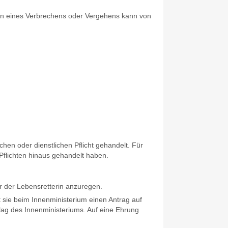
gen eines Verbrechens oder Vergehens kann von
hen oder dienstlichen Pflicht gehandelt.
Für
 Pflichten hinaus gehandelt haben.
r der Lebensretterin anzuregen.
lt sie beim Innenministerium einen Antrag auf
lag des Innenministeriums. Auf eine Ehrung