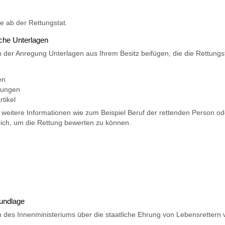
e ab der Rettungstat.
iche Unterlagen
en der Anregung Unterlagen aus Ihrem Besitz beifügen, die die Rettun
en
nungen
rtikel
weitere Informationen wie zum Beispiel Beruf der rettenden Person od
reich, um die Rettung bewerten zu können.
undlage
en des Innenministeriums über die staatliche Ehrung von Lebensrettern