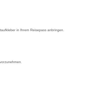
taufkleber in Ihrem Reisepass anbringen.
e vorzunehmen.