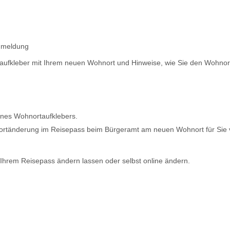
anmeldung
rtaufkleber mit Ihrem neuen Wohnort und Hinweise, wie Sie den Wohnor
ines Wohnortaufklebers.
ohnortänderung im Reisepass beim Bürgeramt am neuen Wohnort für Si
Ihrem Reisepass ändern lassen oder selbst online ändern.