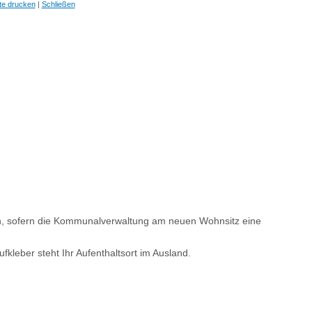
te drucken
|
Schließen
n, sofern die Kommunalverwaltung am neuen Wohnsitz eine
leber steht Ihr Aufenthaltsort im Ausland.