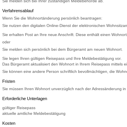
Sie melden sich bei Ihrer zuständigen Meldebehörde ab.
Verfahrensablauf
Wenn Sie die Wohnortänderung persönlich beantragen:
Sie nutzen
den digitalen Online-Dienst
der elektronischen Wohnsitz
Sie erhalten Post an Ihre neue Anschrift. Diese enthält einen Wohno
oder
Sie melden sich persönlich bei dem Bürgeramt am neuen Wohnort.
Sie legen Ihren gültigen Reisepass und Ihre Meldebestätigung vor.
Das Bürgeramt aktualisiert den Wohnort
in Ihrem Reisepass
mittels e
Sie können eine andere Person schriftlich bevollmächtigen, die W
Fristen
Sie müssen Ihren Wohnort unverzüglich nach der Adressänderung in 
Erforderliche Unterlagen
gültiger Reisepass
aktuelle amtliche Meldebestätigung
Kosten