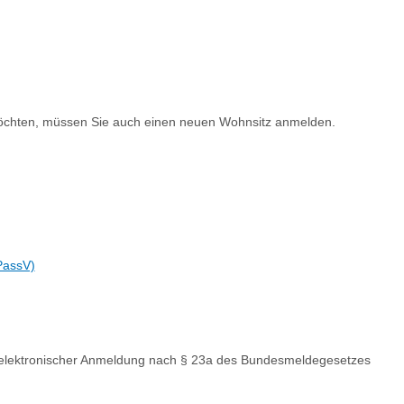
öchten, müssen Sie auch einen neuen Wohnsitz anmelden.
PassV)
 elektronischer Anmeldung nach § 23a des Bundesmeldegesetzes