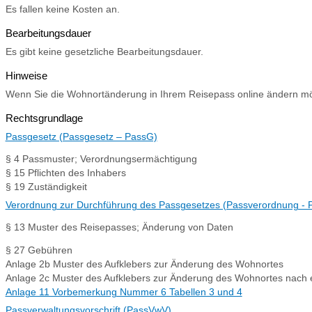
Es fallen keine Kosten an.
Bearbeitungsdauer
Es gibt keine gesetzliche Bearbeitungsdauer.
Hinweise
Wenn Sie die Wohnortänderung in Ihrem Reisepass online ändern m
Rechtsgrundlage
Passgesetz (Passgesetz – PassG)
§ 4 Passmuster; Verordnungsermächtigung
§ 15 Pflichten des Inhabers
§ 19 Zuständigkeit
Verordnung zur Durchführung des Passgesetzes (Passverordnung - 
§ 13
Muster des Reisepasses; Änderung von Daten
§ 27 Gebühren
Anlage 2b Muster des Aufklebers zur Änderung des Wohnortes
Anlage 2c Muster des Aufklebers zur Änderung des Wohnortes nach
Anlage 11 Vorbemerkung Nummer 6 Tabellen 3 und 4
Passverwaltungsvorschrift (PassVwV)