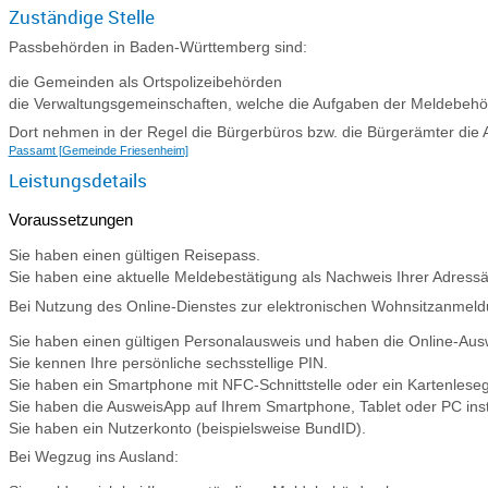
Zuständige Stelle
Passbehörden in Baden-Württemberg sind:
die Gemeinden als Ortspolizeibehörden
die Verwaltungsgemeinschaften,
welche die Aufgaben der Meldebehörd
Dort nehmen in der Regel die Bürgerbüros bzw. die Bürgerämter die
Passamt [Gemeinde Friesenheim]
Leistungsdetails
Voraussetzungen
Sie haben einen gültigen Reisepass.
Sie haben eine aktuelle Meldebestätigung als Nachweis Ihrer Adress
Bei Nutzung des Online-Dienstes zur elektronischen Wohnsitzanmel
Sie haben einen
gültigen Personalausweis und haben
die Online-Ausw
Sie kennen Ihre persönliche sechsstellige PIN.
Sie haben ein Smartphone mit NFC-Schnittstelle oder ein Kartenleseg
Sie haben die AusweisApp auf Ihrem Smartphone, Tablet oder PC insta
Sie haben ein Nutzerkonto
(beispielsweise BundID)
.
Bei Wegzug ins Ausland: