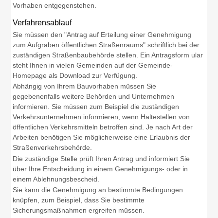
Vorhaben entgegenstehen.
Verfahrensablauf
Sie müssen den "Antrag auf Erteilung einer Genehmigung
zum Aufgraben öffentlichen Straßenraums" schriftlich bei der
zuständigen Straßenbaubehörde stellen.
Ein Antragsf
orm ular
steht Ihnen in vielen Gemeinden auf der G
e
meinde-
Homepage als
Download zur Verfügung.
Abhängig von Ihrem Bauvorhaben müssen Sie
gegebenenfalls weitere Behörden und Unternehmen
informieren.
Sie müssen zum Beispiel die zuständigen
Verkehrsunternehmen informieren, wenn Haltestellen von
öffentlichen Verkehrsmitteln betroffen sind.
Je nach Art der
Arbeiten benötigen Sie möglicherweise eine Erlaubnis der
Straßenverkehrsbehörde.
Die zuständige Stelle prüft Ihren Antrag und informiert Sie
über Ihre Entscheidung in einem Genehmigungs- oder in
einem Ablehnungsbescheid.
Sie
kann die Genehmigung an bestimmte Bedingungen
knüpfen, zum Beispiel, dass
Sie
bestimmte
Sicherungsmaßnahmen
ergreifen
mü
s
sen.