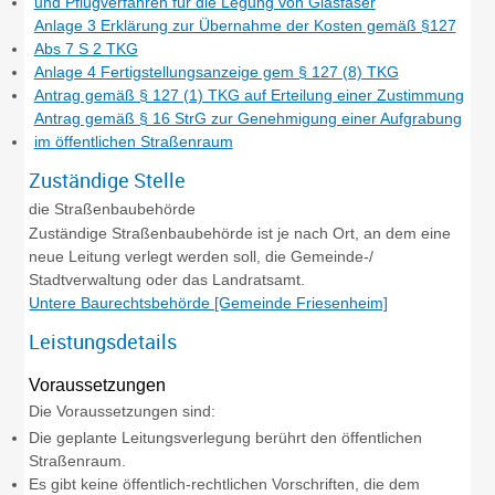
und Pflugverfahren für die Legung von Glasfaser
Anlage 3 Erklärung zur Übernahme der Kosten gemäß §127
Abs 7 S 2 TKG
Anlage 4 Fertigstellungsanzeige gem § 127 (8) TKG
Antrag gemäß § 127 (1) TKG auf Erteilung einer Zustimmung
Antrag gemäß § 16 StrG zur Genehmigung einer Aufgrabung
im öffentlichen Straßenraum
Zuständige Stelle
die Straßenbaubehörde
Zuständige Straßenbaubehörde ist je nach Ort, an dem eine
neue Leitung verlegt werden soll, die Gemeinde-/
Stadtverwaltung oder das Landratsamt.
Untere Baurechtsbehörde [Gemeinde Friesenheim]
Leistungsdetails
Voraussetzungen
Die Voraussetzungen sind:
Die geplante Leitungsverlegung berührt den öffentlichen
Straßenraum.
Es gibt keine öffentlich-rechtlichen Vorschriften, die dem