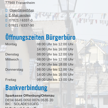
77948
Friesenheim
OpenStreetMap
E-Mail senden
07821 / 6337-0
07821 / 6337-90
Öffnungszeiten Bürgerbüro
Montag
08:00 Uhr bis 12:00 Uhr
14:00 Uhr bis 16:00 Uhr
Dienstag
08:00 Uhr bis 12:00 Uhr
Mittwoch
08:00 Uhr bis 12:00 Uhr
14:00 Uhr bis 18:00 Uhr
Donnerstag
08:00 Uhr bis 12:00 Uhr
14:00 Uhr bis 16:00 Uhr
Freitag
08:00 Uhr bis 13:00 Uhr
Bankverbindung
Sparkasse Offenburg/Ortenau
DE04 6645 0050 0076 0535 20
BIC: SOLADES1OFG