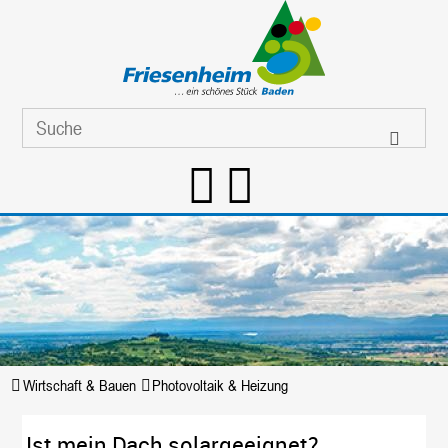
Wirtschaft & Bauen
Photovoltaik & Heizung
Ist mein Dach solargeeignet?