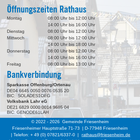
Öffnungszeiten Rathaus
Montag
08:00 Uhr bis 12:00 Uhr
14:00 Uhr bis 16:00 Uhr
Dienstag
08:00 Uhr bis 12:00 Uhr
Mittwoch
08:00 Uhr bis 12:00 Uhr
14:00 Uhr bis 18:00 Uhr
Donnerstag
08:00 Uhr bis 12:00 Uhr
14:00 Uhr bis 16:00 Uhr
Freitag
08:00 Uhr bis 13:00 Uhr
Bankverbindung
Sparkasse Offenburg/Ortenau
DE04 6645 0050 0076 0535 20
BIC: SOLADES1OFG
Volksbank Lahr eG
DE21 6829 0000 0014 9685 04
BIC: GENODE61LAH
© 2022 - 2026 Gemeinde Friesenheim
Friesenheimer Hauptstraße 71-73 | D-77948 Friesenheim
| Telefon: + 49 (0) 07821/6337-0 |
rathaus@friesenheim.de