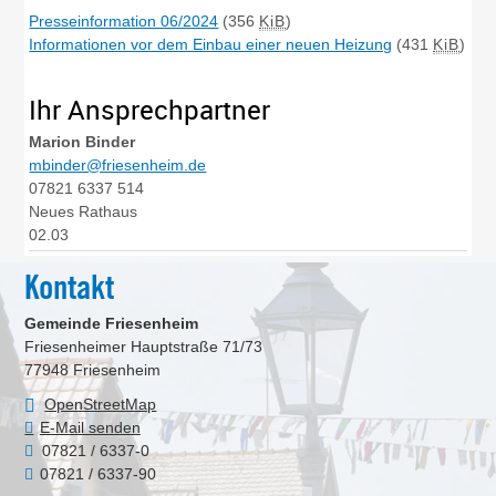
Presseinformation 06/2024
(356
KiB
)
Informationen vor dem Einbau einer neuen Heizung
(431
KiB
)
Ihr Ansprechpartner
Marion
Binder
mbinder@friesenheim.de
07821 6337 514
Neues Rathaus
02.03
Kontakt
Gemeinde Friesenheim
Friesenheimer Hauptstraße 71/73
77948
Friesenheim
OpenStreetMap
E-Mail senden
07821 / 6337-0
07821 / 6337-90