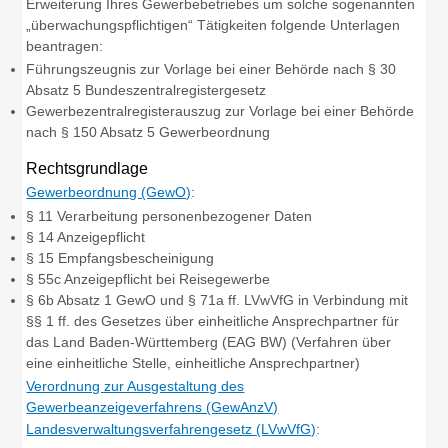
Erweiterung Ihres Gewerbebetriebes um solche sogenannten
„überwachungspflichtigen“ Tätigkeiten folgende Unterlagen
beantragen:
Führungszeugnis zur Vorlage bei einer Behörde nach § 30
Absatz 5 Bundeszentralregistergesetz
Gewerbezentralregisterauszug zur Vorlage bei einer Behörde
nach § 150 Absatz 5 Gewerbeordnung
Rechtsgrundlage
Gewerbeordnung (GewO)
:
§ 11
Verarbeitung personenbezogener Daten
§ 14 Anzeigepflicht
§ 15 Empfangsbescheinigung
§ 55c Anzeigepflicht bei Reisegewerbe
§ 6b Absatz 1 GewO
und
§ 71a ff. LVwVfG
in Verbindung mit
§§ 1 ff. des Gesetzes über einheitliche Ansprechpartner für
das Land Baden-Württemberg (EAG BW) (Verfahren über
eine einheitliche Stelle, einheitliche Ansprechpartner)
Verordnung zur Ausgestaltung des
Gewerbeanzeigeverfahrens (GewAnzV)
Landesverwaltungsverfahrengesetz (LVwVfG)
: