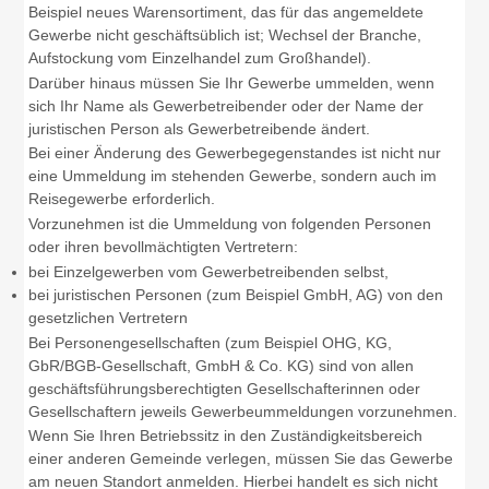
Beispiel neues Warensortiment, das für das angemeldete
Gewerbe nicht geschäftsüblich ist; Wechsel der Branche,
Aufstockung vom Einzelhandel zum Großhandel).
Darüber hinaus müssen Sie Ihr Gewerbe ummelden, wenn
sich Ihr Name als Gewerbetreibender oder der Name der
juristischen Person als Gewerbetreibende ändert.
Bei einer Änderung des Gewerbegegenstandes ist nicht nur
eine Ummeldung im stehenden Gewerbe, sondern auch im
Reisegewerbe erforderlich.
Vorzunehmen ist die Ummeldung von folgenden Personen
oder ihren bevollmächtigten Vertretern:
bei Einzelgewerben vom Gewerbetreibenden selbst,
bei juristischen Personen (zum Beispiel GmbH, AG) von den
gesetzlichen Vertretern
Bei Personengesellschaften (zum Beispiel OHG, KG,
GbR/BGB-Gesellschaft, GmbH & Co. KG) sind von allen
geschäftsführungsberechtigten Gesellschafterinnen oder
Gesellschaftern jeweils Gewerbeummeldungen vorzunehmen.
Wenn Sie Ihren Betriebssitz in den Zuständigkeitsbereich
einer anderen Gemeinde verlegen, müssen Sie das Gewerbe
am neuen Standort anmelden. Hierbei handelt es sich nicht