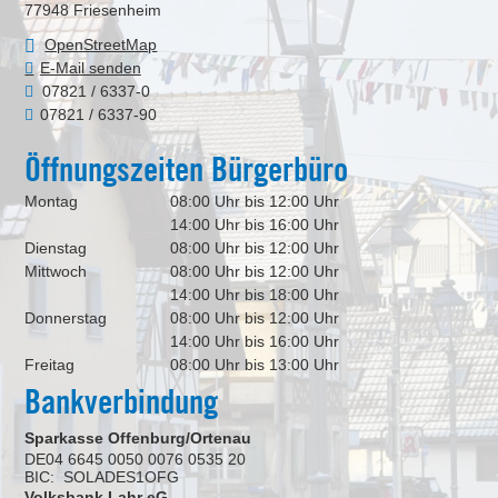
77948
Friesenheim
OpenStreetMap
E-Mail senden
07821 / 6337-0
07821 / 6337-90
Öffnungszeiten Bürgerbüro
Montag
08:00 Uhr bis 12:00 Uhr
14:00 Uhr bis 16:00 Uhr
Dienstag
08:00 Uhr bis 12:00 Uhr
Mittwoch
08:00 Uhr bis 12:00 Uhr
14:00 Uhr bis 18:00 Uhr
Donnerstag
08:00 Uhr bis 12:00 Uhr
14:00 Uhr bis 16:00 Uhr
Freitag
08:00 Uhr bis 13:00 Uhr
Bankverbindung
Sparkasse Offenburg/Ortenau
DE04 6645 0050 0076 0535 20
BIC: SOLADES1OFG
Volksbank Lahr eG