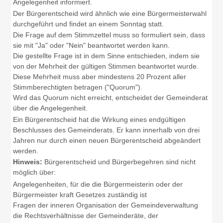
Angelegenheit informiert.
Der Bürgerentscheid wird ähnlich wie eine Bürgermeisterwahl
durchgeführt und findet an einem Sonntag statt.
Die Frage auf dem Stimmzettel muss so formuliert sein, dass
sie mit "Ja" oder "Nein" beantwortet werden kann.
Die gestellte Frage ist in dem Sinne entschieden, indem sie
von der Mehrheit der gültigen Stimmen beantwortet wurde.
Diese Mehrheit muss aber mindestens 20 Prozent aller
Stimmberechtigten betragen ("Quorum").
Wird das Quorum nicht erreicht, entscheidet der Gemeinderat
über die Angelegenheit.
Ein Bürgerentscheid hat die Wirkung eines endgültigen
Beschlusses des Gemeinderats. Er kann innerhalb von drei
Jahren nur durch einen neuen Bürgerentscheid abgeändert
werden.
Hinweis:
Bürgerentscheid und Bürgerbegehren sind nicht
möglich über:
Angelegenheiten, für die die Bürgermeisterin oder der
Bürgermeister kraft Gesetzes zuständig ist
Fragen der inneren Organisation der Gemeindeverwaltung
die Rechtsverhältnisse der Gemeinderäte, der