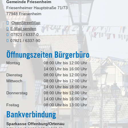
Gemeinde Friesenheim
Friesenheimer Hauptstraße 71/73
77948
Friesenheim
OpenStreetMap
E-Mail senden
07821 / 6337-0
07821 / 6337-90
Öffnungszeiten Bürgerbüro
Montag
08:00 Uhr bis 12:00 Uhr
14:00 Uhr bis 16:00 Uhr
Dienstag
08:00 Uhr bis 12:00 Uhr
Mittwoch
08:00 Uhr bis 12:00 Uhr
14:00 Uhr bis 18:00 Uhr
Donnerstag
08:00 Uhr bis 12:00 Uhr
14:00 Uhr bis 16:00 Uhr
Freitag
08:00 Uhr bis 13:00 Uhr
Bankverbindung
Sparkasse Offenburg/Ortenau