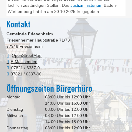
fachlich zuständigen Stellen. Das
Justizministerium
Baden-
Württemberg hat ihn am 30.10.2025 freigegeben.
Kontakt
Gemeinde Friesenheim
Friesenheimer Hauptstraße 71/73
77948
Friesenheim
OpenStreetMap
E-Mail senden
07821 / 6337-0
07821 / 6337-90
Öffnungszeiten Bürgerbüro
Montag
08:00 Uhr bis 12:00 Uhr
14:00 Uhr bis 16:00 Uhr
Dienstag
08:00 Uhr bis 12:00 Uhr
Mittwoch
08:00 Uhr bis 12:00 Uhr
14:00 Uhr bis 18:00 Uhr
Donnerstag
08:00 Uhr bis 12:00 Uhr