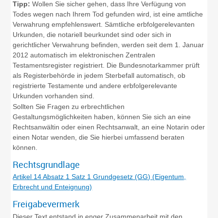
Tipp:
Wollen Sie sicher gehen, dass Ihre Verfügung von
Todes wegen nach Ihrem Tod gefunden wird, ist eine amtliche
Verwahrung empfehlenswert. Sämtliche erbfolgerelevanten
Urkunden, die notariell beurkundet sind oder sich in
gerichtlicher Verwahrung befinden, werden seit dem 1. Januar
2012 automatisch im elektronischen Zentralen
Testamentsregister registriert. Die Bundesnotarkammer prüft
als Registerbehörde in jedem Sterbefall automatisch, ob
registrierte Testamente und andere erbfolgerelevante
Urkunden vorhanden sind.
Sollten Sie Fragen zu erbrechtlichen
Gestaltungsmöglichkeiten haben, können Sie sich an eine
Rechtsanwältin oder einen Rechtsanwalt, an eine Notarin oder
einen Notar wenden, die Sie hierbei umfassend beraten
können.
Rechtsgrundlage
Artikel 14 Absatz 1 Satz 1 Grundgesetz (GG) (Eigentum,
Erbrecht und Enteignung)
Freigabevermerk
Dieser Text entstand in enger Zusammenarbeit mit den