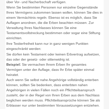
über Vor- und Nacherbschaft verfügen.
Wenn Sie bestimmten Personen nur einzelne Gegenstände
Ihres Vermögens zukommen lassen wollen, können Sie dies in
einem Vermächtnis regeln. Ebenso ist es möglich, dass Sie
Auflagen anordnen, die die Erben beachten müssen. Zur
Verwaltung Ihres Nachlasses können Sie eine
Testamentsvollstreckung bestimmen oder sogar eine Stiftung
einrichten.
Ihre Testierfreiheit kann nur in ganz wenigen Punkten
eingeschränkt werden:
Sie dürfen kein Testament oder keinen Erbvertrag aufsetzen,
das oder der gesetz- oder sittenwidrig ist.
Beispiel:
Sie vermachen Ihrem Erben Ihr gesamtes
Vermögen unter der Auflage, dass Ihr Erbe später einmal
heiratet.
Auch wenn Sie selbst nahe Angehörige vollständig enterben
können, sollten Sie bedenken, dass enterbten nahen
Angehörigen in vielen Fällen noch ein Pflichtteilsanspruch
zusteht, der in der Regel von Ihren Erben aus dem Nachlass
beglichen werden muss. Pflichtteilsansprüche können Sie als
Erblasser nur unter bestimmten Voraussetzungen entziehen.