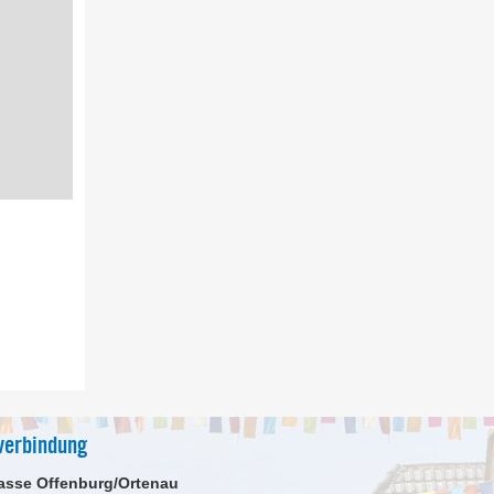
verbindung
asse Offenburg/Ortenau