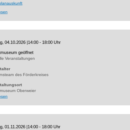
planauskunft
lesen
g, 04.10.2026
|
14:00 - 18:00 Uhr
tmuseum geöffnet
lle Veranstaltungen
talter
steam des Förderkreises
taltungsort
tmuseum Oberweier
lesen
g, 01.11.2026
|
14:00 - 18:00 Uhr