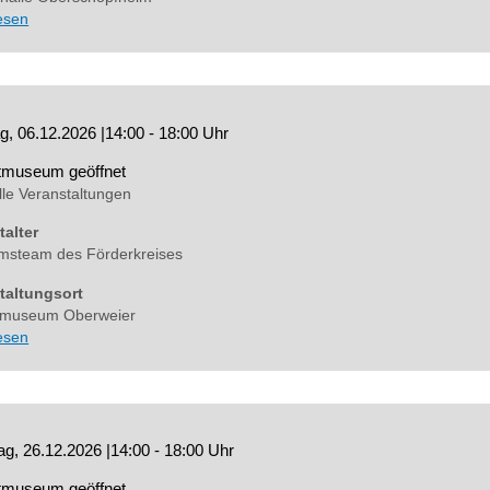
lesen
g, 06.12.2026
|
14:00 - 18:00 Uhr
tmuseum geöffnet
lle Veranstaltungen
talter
steam des Förderkreises
taltungsort
tmuseum Oberweier
lesen
g, 26.12.2026
|
14:00 - 18:00 Uhr
tmuseum geöffnet