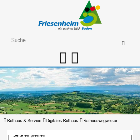
Rathaus & Service
Digitales Rathaus
Rathauswegweiser
Seite empfehlen