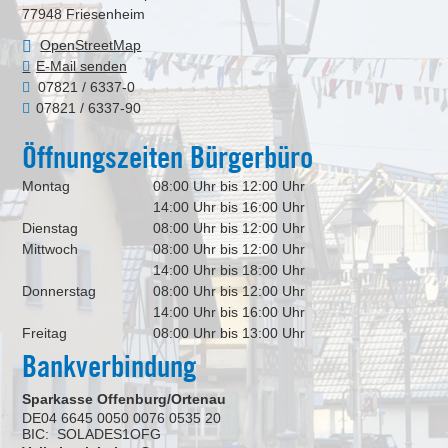
77948
Friesenheim
OpenStreetMap
E-Mail senden
07821 / 6337-0
07821 / 6337-90
Öffnungszeiten Bürgerbüro
Montag
08:00 Uhr bis 12:00 Uhr
14:00 Uhr bis 16:00 Uhr
Dienstag
08:00 Uhr bis 12:00 Uhr
Mittwoch
08:00 Uhr bis 12:00 Uhr
14:00 Uhr bis 18:00 Uhr
Donnerstag
08:00 Uhr bis 12:00 Uhr
14:00 Uhr bis 16:00 Uhr
Freitag
08:00 Uhr bis 13:00 Uhr
Bankverbindung
Sparkasse Offenburg/Ortenau
DE04 6645 0050 0076 0535 20
BIC: SOLADES1OFG