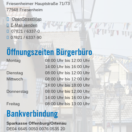
Friesenheimer Hauptstraße 71/73
77948
Friesenheim
OpenStreetMap
E-Mail senden
07821 / 6337-0
07821 / 6337-90
Öffnungszeiten Bürgerbüro
Montag
08:00 Uhr bis 12:00 Uhr
14:00 Uhr bis 16:00 Uhr
Dienstag
08:00 Uhr bis 12:00 Uhr
Mittwoch
08:00 Uhr bis 12:00 Uhr
14:00 Uhr bis 18:00 Uhr
Donnerstag
08:00 Uhr bis 12:00 Uhr
14:00 Uhr bis 16:00 Uhr
Freitag
08:00 Uhr bis 13:00 Uhr
Bankverbindung
Sparkasse Offenburg/Ortenau
DE04 6645 0050 0076 0535 20