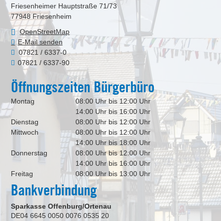
Friesenheimer Hauptstraße 71/73
77948
Friesenheim
OpenStreetMap
E-Mail senden
07821 / 6337-0
07821 / 6337-90
Öffnungszeiten Bürgerbüro
Montag
08:00 Uhr bis 12:00 Uhr
14:00 Uhr bis 16:00 Uhr
Dienstag
08:00 Uhr bis 12:00 Uhr
Mittwoch
08:00 Uhr bis 12:00 Uhr
14:00 Uhr bis 18:00 Uhr
Donnerstag
08:00 Uhr bis 12:00 Uhr
14:00 Uhr bis 16:00 Uhr
Freitag
08:00 Uhr bis 13:00 Uhr
Bankverbindung
Sparkasse Offenburg/Ortenau
DE04 6645 0050 0076 0535 20