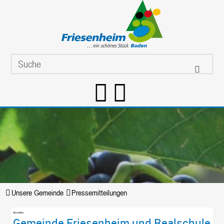
Unsere Gemeinde
Pressemitteilungen
Gemeinde Friesenheim und Realschule