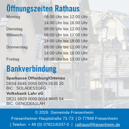
Öffnungszeiten Rathaus
Montag
08:00 Uhr bis 12:00 Uhr
14:00 Uhr bis 16:00 Uhr
Dienstag
08:00 Uhr bis 12:00 Uhr
Mittwoch
08:00 Uhr bis 12:00 Uhr
14:00 Uhr bis 18:00 Uhr
Donnerstag
08:00 Uhr bis 12:00 Uhr
14:00 Uhr bis 16:00 Uhr
Freitag
08:00 Uhr bis 13:00 Uhr
Bankverbindung
Sparkasse Offenburg/Ortenau
DE04 6645 0050 0076 0535 20
BIC: SOLADES1OFG
Volksbank Lahr eG
DE21 6829 0000 0014 9685 04
BIC: GENODE61LAH
© 2026 Gemeinde Friesenheim
Friesenheimer Hauptstraße 71-73 | D-77948 Friesenheim
| Telefon: + 49 (0) 07821/6337-0 |
rathaus@friesenheim.de