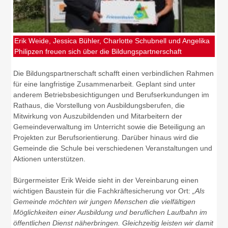
Erik Weide, Jessica Bühler, Charlotte Schubnell und Angelika
Philipzen freuen sich über die Bildungspartnerschaft
Die Bildungspartnerschaft schafft einen verbindlichen Rahmen
für eine langfristige Zusammenarbeit. Geplant sind unter
anderem Betriebsbesichtigungen und Berufserkundungen im
Rathaus, die Vorstellung von Ausbildungsberufen, die
Mitwirkung von Auszubildenden und Mitarbeitern der
Gemeindeverwaltung im Unterricht sowie die Beteiligung an
Projekten zur Berufsorientierung. Darüber hinaus wird die
Gemeinde die Schule bei verschiedenen Veranstaltungen und
Aktionen unterstützen.
Bürgermeister Erik Weide sieht in der Vereinbarung einen
wichtigen Baustein für die Fachkräftesicherung vor Ort:
„Als
Gemeinde möchten wir jungen Menschen die vielfältigen
Möglichkeiten einer Ausbildung und beruflichen Laufbahn im
öffentlichen Dienst näherbringen. Gleichzeitig leisten wir damit