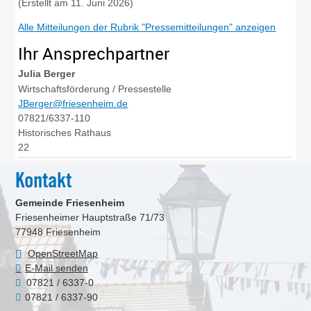
(Erstellt am 11. Juni 2026)
Alle Mitteilungen der Rubrik "Pressemitteilungen" anzeigen
Ihr Ansprechpartner
Julia
Berger
Wirtschaftsförderung / Pressestelle
JBerger@friesenheim.de
07821/6337-110
Historisches Rathaus
22
Kontakt
Gemeinde Friesenheim
Friesenheimer Hauptstraße 71/73
77948
Friesenheim
OpenStreetMap
E-Mail senden
07821 / 6337-0
07821 / 6337-90