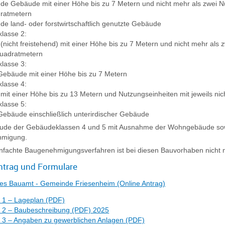
nde Gebäude mit einer Höhe bis zu 7 Metern und nicht mehr als zwei N
ratmetern
nde land- oder forstwirtschaftlich genutzte Gebäude
lasse 2:
nicht freistehend) mit einer Höhe bis zu 7 Metern und nicht mehr als
Quadratmetern
lasse 3:
Gebäude mit einer Höhe bis zu 7 Metern
lasse 4:
it einer Höhe bis zu 13 Metern und Nutzungseinheiten mit jeweils ni
lasse 5:
Gebäude einschließlich unterirdischer Gebäude
ude der Gebäudeklassen 4 und 5 mit Ausnahme der Wohngebäude sow
migung.
nfachte Baugenehmigungsverfahren ist bei diesen Bauvorhaben nicht 
ntrag und Formulare
lles Bauamt - Gemeinde Friesenheim (Online Antrag)
 1 – Lageplan (PDF)
 2 – Baubeschreibung (PDF) 2025
 3 – Angaben zu gewerblichen Anlagen (PDF)