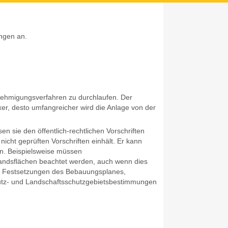
ungen an.
Z
enehmigungsverfahren zu durchlaufen. Der
er, desto umfangreicher wird die Anlage von der
 sie den öffentlich-rechtlichen Vorschriften
icht geprüften Vorschriften einhält. Er kann
en. Beispielsweise müssen
tandsflächen beachtet werden, auch wenn dies
ass Festsetzungen des Bebauungsplanes,
tz- und Landschaftsschutzgebietsbestimmungen