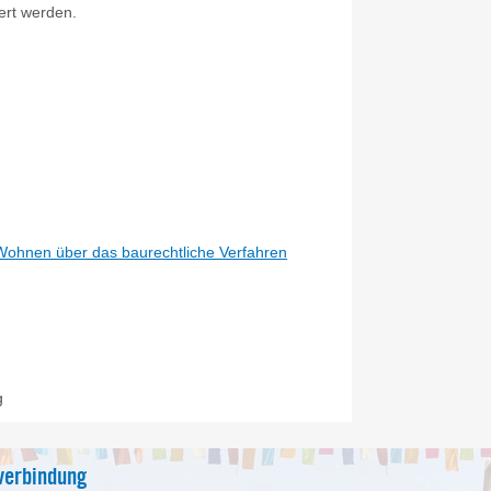
gert werden.
Wohnen über das baurechtliche Verfahren
g
verbindung