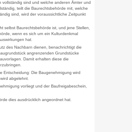
n vollständig sind und welche anderen Ämter und
ständig, teilt die Baurechtsbehörde mit, welche
ndig sind, wird der voraussichtliche Zeitpunkt
t selbst Baurechtsbehörde ist, und jene Stellen,
ehörde, wenn es sich um ein Kulturdenkmal
Auswirkungen hat.
z des Nachbarn dienen, benachrichtigt die
 Baugrundstück angrenzenden Grundstücke
auvorlagen. Damit erhalten diese die
rzubringen.
die Entscheidung: Die Baugenehmigung wird
 wird abgelehnt.
ehmigung vorliegt und der Baufreigabeschein,
örde dies ausdrücklich angeordnet hat.