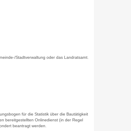
emeinde-/Stadtverwaltung oder das Landratsamt.
gsbogen für die Statistik über die Bautätigkeit
 bereitgestellten Onlinedienst (in der Regel
ndert beantragt werden.