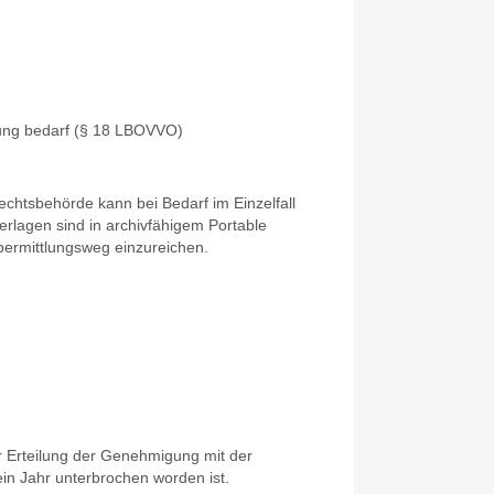
fung bedarf (§ 18 LBOVVO)
chtsbehörde kann bei Bedarf im Einzelfall
erlagen sind in archivfähigem Portable
ermittlungsweg einzureichen.
r Erteilung der Genehmigung mit der
n Jahr unterbrochen worden ist.